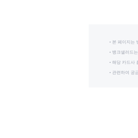
본 페이지는 
뱅크샐러드는 
해당 카드사 
관련하여 궁