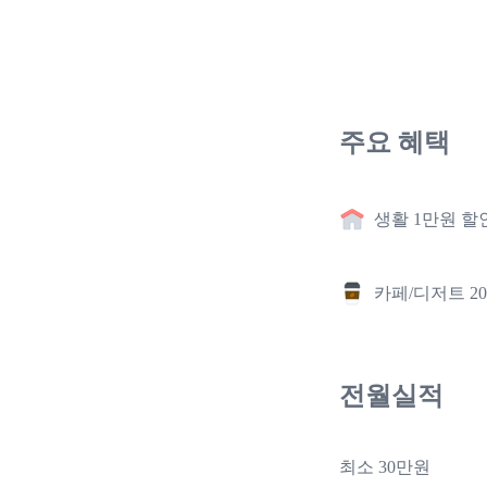
주요 혜택
생활 1만원 할
카페/디저트 2
전월실적
최소 30만원