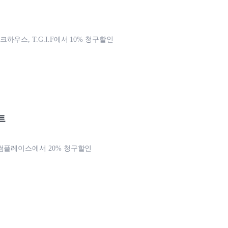
우스, T.G.I.F에서 10% 청구할인
트
썸플레이스에서 20% 청구할인