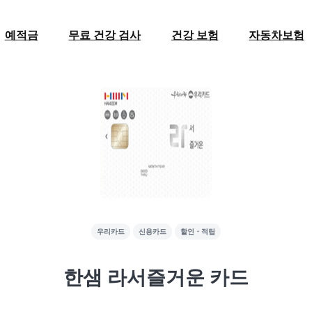
예적금
무료 건강 검사
건강 보험
자동차보험
우리카드
신용카드
할인・적립
한샘 라서즐거운 카드