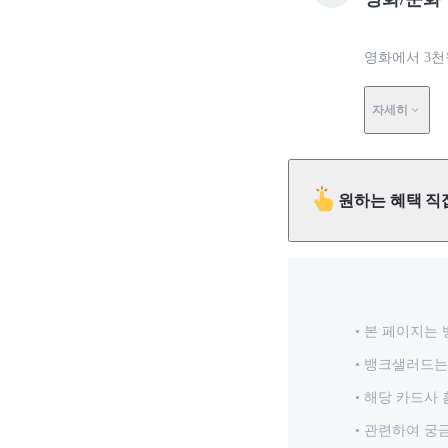
영화에서 3천
자세히
원하는 혜택 직
본 페이지는 
뱅크샐러드는 
해당 카드사 
관련하여 궁