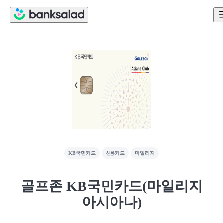
KB국민카드
신용카드
마일리지
골프존 KB국민카드(마일리지
아시아나)