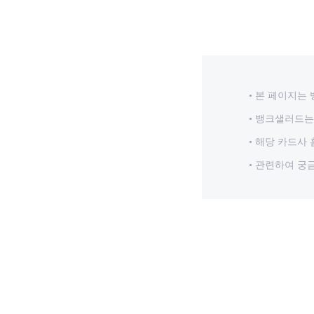
본 페이지는 
뱅크샐러드는 
해당 카드사 
관련하여 궁