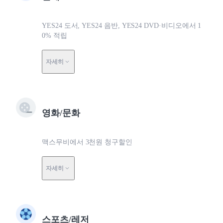
YES24 도서, YES24 음반, YES24 DVD·비디오에서 1
0% 적립
자세히
영화/문화
맥스무비에서 3천원 청구할인
자세히
스포츠/레저