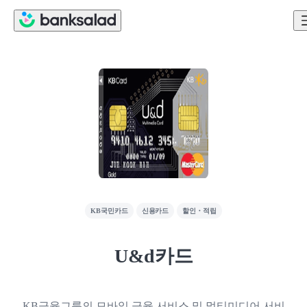
KB국민카드
신용카드
할인・적립
U&d카드
KB금융그룹의 모바일 금융 서비스 및 멀티미디어 서비