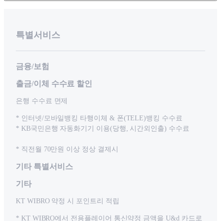
특별서비스
금융/보험
출금/이체 수수료 할인
은행 수수료 면제
* 인터넷/모바일뱅킹 타행이체 & 폰(TELE)뱅킹 수수료
* KB국민은행 자동화기기 이용(당행, 시간외인출) 수수료
* 직전월 70만원 이상 정상 결제시
기타 특별서비스
기타
KT WIBRO 약정 시 포인트리 적립
* KT WIBRO에서 전용플레이어 통신약정 금액을 U&d 카드로