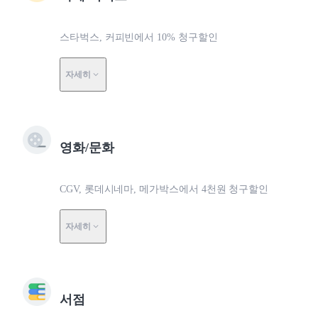
스타벅스, 커피빈에서 10% 청구할인
자세히
영화/문화
CGV, 롯데시네마, 메가박스에서 4천원 청구할인
자세히
서점