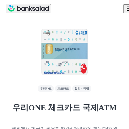
우리카드
체크카드
할인・적립
우리ONE 체크카드 국제ATM
해외에서 현금이 필요할 때?난 저렴하게 찾는다!해외