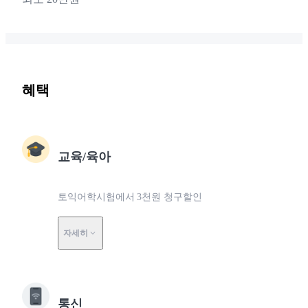
혜택
교육/육아
토익어학시험에서 3천원 청구할인
자세히
통신