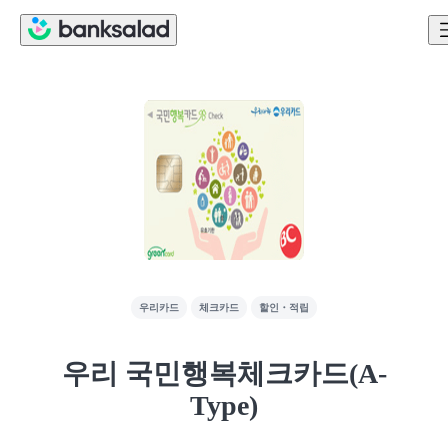
우리카드
체크카드
할인・적립
우리 국민행복체크카드(A-
Type)