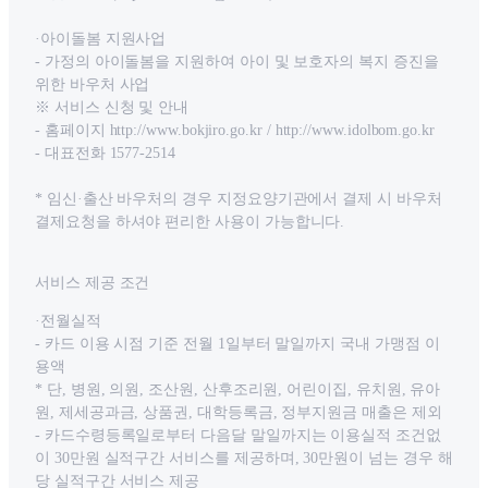
·아이돌봄 지원사업
- 가정의 아이돌봄을 지원하여 아이 및 보호자의 복지 증진을
위한 바우처 사업
※ 서비스 신청 및 안내
- 홈페이지 http://www.bokjiro.go.kr / http://www.idolbom.go.kr
- 대표전화 1577-2514
* 임신·출산 바우처의 경우 지정요양기관에서 결제 시 바우처
결제요청을 하셔야 편리한 사용이 가능합니다.
서비스 제공 조건
·전월실적
- 카드 이용 시점 기준 전월 1일부터 말일까지 국내 가맹점 이
용액
* 단, 병원, 의원, 조산원, 산후조리원, 어린이집, 유치원, 유아
원, 제세공과금, 상품권, 대학등록금, 정부지원금 매출은 제외
- 카드수령등록일로부터 다음달 말일까지는 이용실적 조건없
이 30만원 실적구간 서비스를 제공하며, 30만원이 넘는 경우 해
당 실적구간 서비스 제공