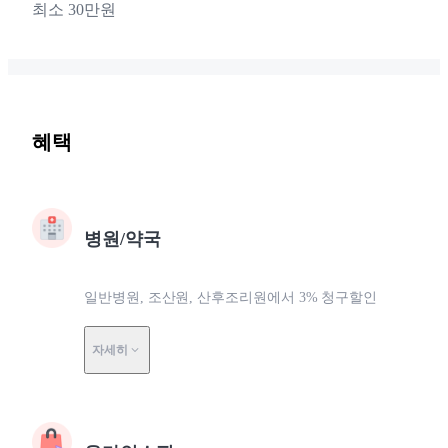
최소 30만원
혜택
병원/약국
일반병원, 조산원, 산후조리원에서 3% 청구할인
자세히