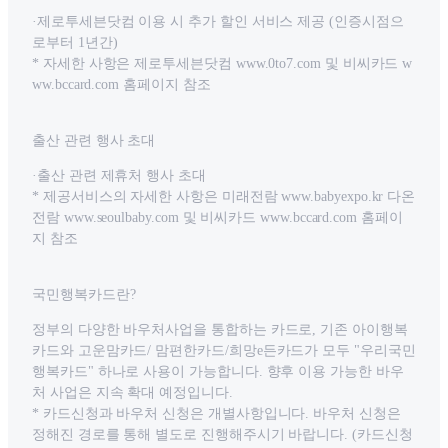
·제로투세븐닷컴 이용 시 추가 할인 서비스 제공 (인증시점으
로부터 1년간)
* 자세한 사항은 제로투세븐닷컴 www.0to7.com 및 비씨카드 w
ww.bccard.com 홈페이지 참조
출산 관련 행사 초대
·출산 관련 제휴처 행사 초대
* 제공서비스의 자세한 사항은 미래전람 www.babyexpo.kr 다온
전람 www.seoulbaby.com 및 비씨카드 www.bccard.com 홈페이
지 참조
국민행복카드란?
정부의 다양한 바우처사업을 통합하는 카드로, 기존 아이행복
카드와 고운맘카드/ 맘편한카드/희망e든카드가 모두 "우리국민
행복카드" 하나로 사용이 가능합니다. 향후 이용 가능한 바우
처 사업은 지속 확대 예정입니다.
* 카드신청과 바우처 신청은 개별사항입니다. 바우처 신청은
정해진 경로를 통해 별도로 진행해주시기 바랍니다. (카드신청