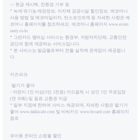
-> 현금 캐시백, 친환경 기부 등
* 녹색/유기농 매장정보, 지자체 공공시설 할인정보, 에코머니
사용 방법 및 에코마일리지, 탄소포인트제 등 자세한 사항은 에
코머니 홈페이지를 참조하세요. 에코머니 홈페이지 www.ecom
oney.co.kr
* 그린카드 멤버십 서비스는 환경부, 지방자치단체, 교통안전
공단과 함께 제공하는 서비스입니다.
* 본 서비스는 발급월로부터 전월 실적에 관계없이 제공됩니
다.
키즈파크
·딸기가 좋아
- 어린이 1인 이상(1만 2천원) 카드결제 시 성인 1인 무료입장
(연 10회) 및 음료 교환권 지급
* 일부 지점에 한하여 서비스 제공되며, 자세한 사항은 딸기가
좋아 www.dalkicafe.com 및 비씨카드 www.bccard.com 홈페이지
참조
유아동 온라인 쇼핑몰 할인