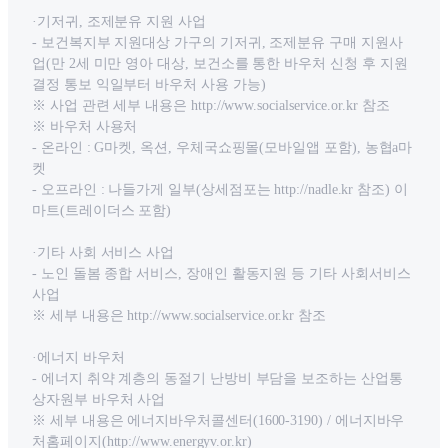
·기저귀, 조제분유 지원 사업
- 보건복지부 지원대상 가구의 기저귀, 조제분유 구매 지원사
업(만 2세 미만 영아 대상, 보건소를 통한 바우처 신청 후 지원
결정 통보 익일부터 바우처 사용 가능)
※ 사업 관련 세부 내용은 http://www.socialservice.or.kr 참조
※ 바우처 사용처
- 온라인 : G마켓, 옥션, 우체국쇼핑몰(모바일앱 포함), 농협a마
켓
- 오프라인 : 나들가게 일부(상세점포는 http://nadle.kr 참조) 이
마트(트레이더스 포함)
·기타 사회 서비스 사업
- 노인 돌봄 종합 서비스, 장애인 활동지원 등 기타 사회서비스
사업
※ 세부 내용은 http://www.socialservice.or.kr 참조
·에너지 바우처
- 에너지 취약 계층의 동절기 난방비 부담을 보조하는 산업통
상자원부 바우처 사업
※ 세부 내용은 에너지바우처콜센터(1600-3190) / 에너지바우
처홈페이지(http://www.energyv.or.kr)