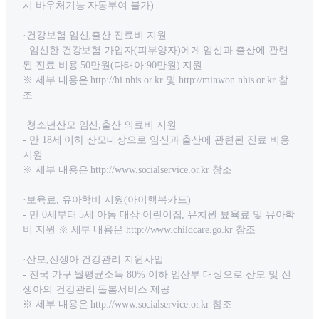
시 바우처기능 자동부여 불가)
·건강보험 임신,출산 진료비 지원
- 임신한 건강보험 가입자(피부양자)에게 임신과 출산에 관련
된 진료 비용 50만원(다태아:90만원) 지원
※ 세부 내용은 http://hi.nhis.or.kr 및 http://minwon.nhis.or.kr 참
조
·청소년산모 임신,출산 의료비 지원
- 만 18세 이하 산모대상으로 임신과 출산에 관련된 진료 비용
지원
※ 세부 내용은 http://www.socialservice.or.kr 참조
·보육료, 유아학비 지원(아이행복카드)
- 만 0세부터 5세 아동 대상 어린이집, 유치원 뵤육료 및 유아학
비 지원 ※ 세부 내용은 http://www.childcare.go.kr 참조
·산모,신생아 건강관리 지원사업
- 전국 가구 월평균소득 80% 이하 임산부 대상으로 산모 및 신
생아의 건강관리 돌봄서비스 제공
※ 세부 내용은 http://www.socialservice.or.kr 참조