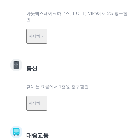
아웃백스테이크하우스, T.G.I.F, VIPS에서 5% 청구할
인
자세히
통신
휴대폰 요금에서 1천원 청구할인
자세히
대중교통