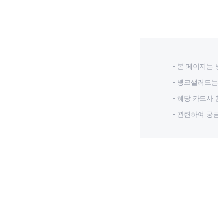
본 페이지는 
뱅크샐러드는 
해당 카드사 
관련하여 궁