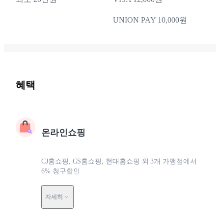
UNION PAY 10,000원
혜택
온라인쇼핑
CJ홈쇼핑, GS홈쇼핑, 현대홈쇼핑 외 3개 가맹점에서
6% 청구할인
자세히