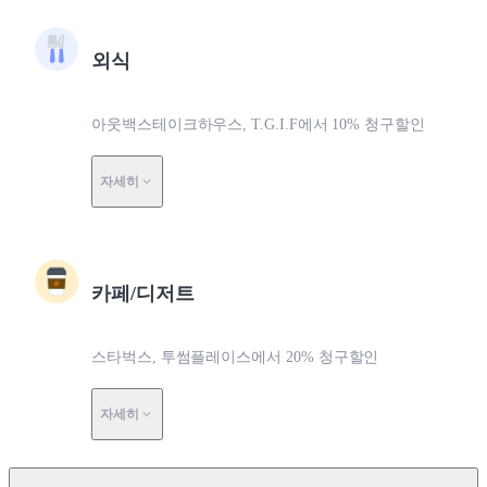
외식
아웃백스테이크하우스, T.G.I.F에서 10% 청구할인
자세히
카페/디저트
스타벅스, 투썸플레이스에서 20% 청구할인
자세히