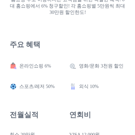
대 홈쇼핑에서 6% 청구할인! 각 홈쇼핑별 5만원씩 최대
30만원 할인한도!
주요 혜택
온라인쇼핑 6%
영화/문화 3천원 할인
스포츠/레저 50%
외식 10%
전월실적
연회비
최소 20만원
VISA 12,000원