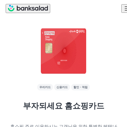
우리카드
신용카드
할인・적립
부자되세요 홈쇼핑카드
홈쇼핑 주로 이용하시는 고객님을 위한 특별한 혜택! 6