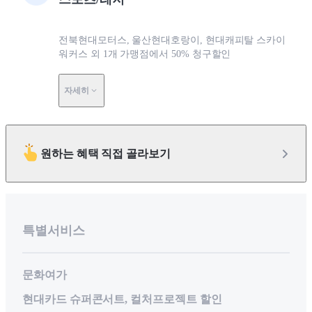
전북현대모터스, 울산현대호랑이, 현대캐피탈 스카이
워커스 외 1개 가맹점에서 50% 청구할인
자세히
원하는 혜택 직접 골라보기
특별서비스
문화여가
현대카드 슈퍼콘서트, 컬처프로젝트 할인