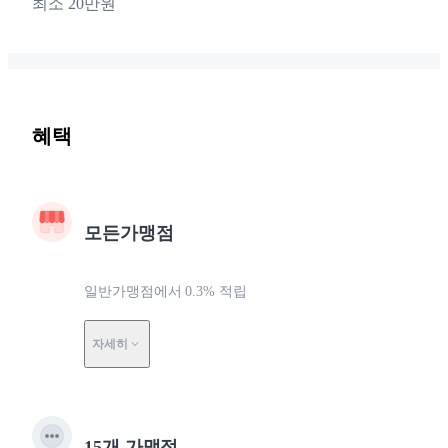
최소 20만원
혜택
모든가맹점
일반가맹점에서 0.3% 적립
자세히
15개 가맹점