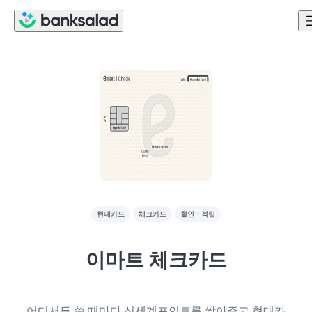
현대카드
체크카드
할인・적립
이마트 체크카드
어디서든 쓸 때마다 신세계포인트를 쌓아주고 현대카