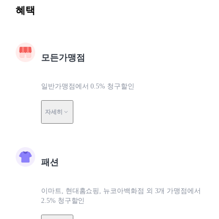
혜택
모든가맹점
일반가맹점에서 0.5% 청구할인
자세히
패션
이마트, 현대홈쇼핑, 뉴코아백화점 외 3개 가맹점에서
2.5% 청구할인