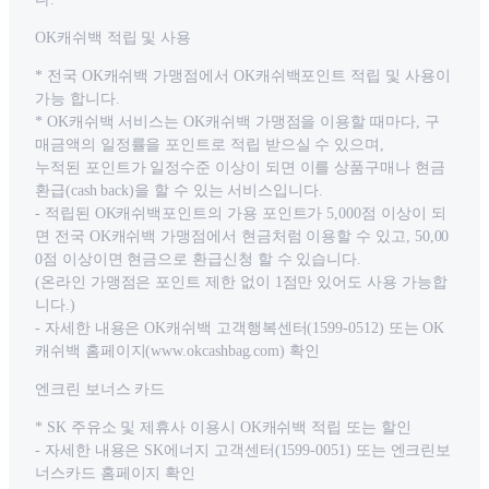
OK캐쉬백 적립 및 사용
* 전국 OK캐쉬백 가맹점에서 OK캐쉬백포인트 적립 및 사용이
가능 합니다.
* OK캐쉬백 서비스는 OK캐쉬백 가맹점을 이용할 때마다, 구
매금액의 일정률을 포인트로 적립 받으실 수 있으며,
누적된 포인트가 일정수준 이상이 되면 이를 상품구매나 현금
환급(cash back)을 할 수 있는 서비스입니다.
- 적립된 OK캐쉬백포인트의 가용 포인트가 5,000점 이상이 되
면 전국 OK캐쉬백 가맹점에서 현금처럼 이용할 수 있고, 50,00
0점 이상이면 현금으로 환급신청 할 수 있습니다.
(온라인 가맹점은 포인트 제한 없이 1점만 있어도 사용 가능합
니다.)
- 자세한 내용은 OK캐쉬백 고객행복센터(1599-0512) 또는 OK
캐쉬백 홈페이지(www.okcashbag.com) 확인
엔크린 보너스 카드
* SK 주유소 및 제휴사 이용시 OK캐쉬백 적립 또는 할인
- 자세한 내용은 SK에너지 고객센터(1599-0051) 또는 엔크린보
너스카드 홈페이지 확인