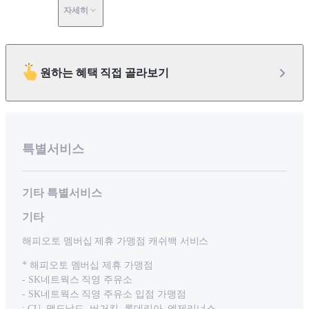
자세히
원하는 혜택 직접 골라보기
특별서비스
기타 특별서비스
기타
해피오토 멤버십 제휴 가맹점 캐쉬백 서비스
* 해피오토 멤버십 제휴 가맹점
- SK네트웍스 직영 주유소
- SK네트웍스 직영 주유소 입점 가맹점
: CU, 맥도날드, 버거킹, 롯데리아, 엔제리너스