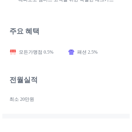
주요 혜택
모든가맹점 0.5%
패션 2.5%
전월실적
최소 20만원