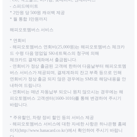
- 스피드메이트
* 2만원 당 500원 캐쉬백 제공
* 월 통합 1만원까지
해피오토멤버스 서비스
* 연회비
- 해피오토멤버스 연회비(25,000원)는 해피오토멤버스 체크카
드 수령 다음 영업일 SK네트웍스의 청구에 의해
체크카드 결제계좌에서 출금됩니다.
- 연회비가 정상 출금된 고객에 한하여 다음날부터 해피오토멤
버스 서비스가 제공되며, 결제계좌의 잔고 부족 등으로 인해
연회비가 정상 출금 되지 않은 경우에는 SMS로 해당내용을 안
내하여 드립니다.
- 연회비는 매년 자동납부 되오니 원치 않으시는 경우에는 해
피오토멤버스 고객센터(1600-1016)를 통해 변경하여 주시기
바랍니다.
* 주유할인, 차량 정비 할인 등의 서비스 제공
- 해피오토멤버스 서비스에 대한 자세한 사항은 하나은행 홈페
이지(http://www.hanacard.co.kr/)에서 확인하여 주시기 바랍니
다.