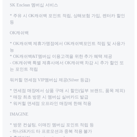
SK Enclean 멤버십 서비스
* 주유 시 OK캐쉬백 포인트 적립, 상해보험 가입, 렌터카 할인
등
OK캐쉬백
* OK캐쉬백 제휴가맹점에서 OK캐쉬백포인트 적립 및 사용가
능
* OK캐쉬백&T멤버십 이용고객을 위한 추가 혜택 제공
- OK캐쉬백 특별 제휴사에서 OK캐쉬백 차감 시 추가 할인 또
는 포인트 적립
워커힐 면세점 VIP멤버십 제공(Silver 등급)
* 면세점 매장에서 상품 구매 시 할인(일부 브랜드, 품목 제외)
* 매장 최초 방문 시 멤버십 실버카드 발급
* 워커힐 면세점 오프라인 매장에 한해 적용
IMAGINE
* 방문 컨설팅, 이매진 멤버십 포인트 적립 등
- 하나SK카드 타 프로모션과 중복 적용 불가