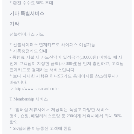
* 환전 수수료 50% 우대
기타 특별서비스
기타
선불하이패스 카드
* 선불하이패스 연계카드로 하이패스 이용가능
* 자동충전카드 안내
- 통행료 지불 시 카드잔액이 일정금액(10,000원) 이하일 때 사
전에 고객님이 지정한 금액(50,000원)을 먼저 충전하고, 고객님
연계카드로 결제하는 서비스입니다.
* 보다 자세한 사항은 하나SK카드 홈페이지를 참조해주시기
바랍니다.
-> http://www.hanacard.co.kr
T Membership 서비스
* T멤버십 제휴사에서 제공되는 폭넓고 다양한 서비스
영화, 쇼핑, 패밀리레스토랑 등 290여개 제휴사에서 최대 50%
할인
* SK텔레콤 이동통신 고객에 한함