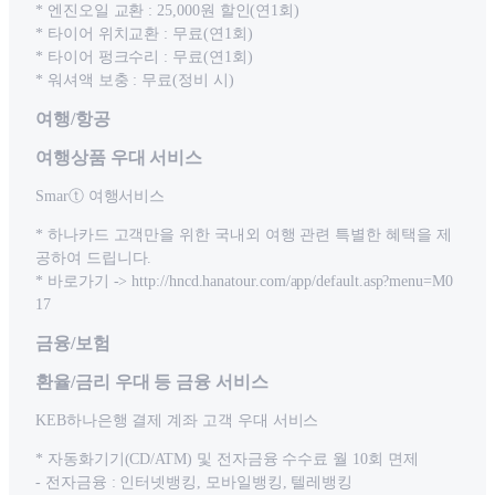
* 엔진오일 교환 : 25,000원 할인(연1회)
* 타이어 위치교환 : 무료(연1회)
* 타이어 펑크수리 : 무료(연1회)
* 워셔액 보충 : 무료(정비 시)
여행/항공
여행상품 우대 서비스
Smarⓣ 여행서비스
* 하나카드 고객만을 위한 국내외 여행 관련 특별한 혜택을 제
공하여 드립니다.
* 바로가기 -> http://hncd.hanatour.com/app/default.asp?menu=M0
17
금융/보험
환율/금리 우대 등 금융 서비스
KEB하나은행 결제 계좌 고객 우대 서비스
* 자동화기기(CD/ATM) 및 전자금융 수수료 월 10회 면제
- 전자금융 : 인터넷뱅킹, 모바일뱅킹, 텔레뱅킹