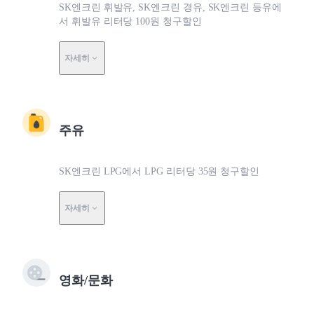
SK엔크린 휘발유, SK엔크린 경유, SK엔크린 등유에
서 휘발유 리터당 100원 청구할인
자세히
주유
SK엔크린 LPG에서 LPG 리터당 35원 청구할인
자세히
영화/문화