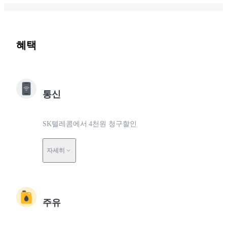
혜택
통신
SK텔레콤에서 4천원 청구할인
자세히
주유