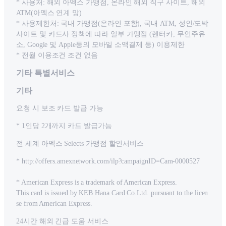
* 사용처: 해외 아멕스 가맹점, 온라인 해외 직구 사이트, 해외
ATM(아멕스 연계 망)
* 사용제한처: 국내 가맹점(온라인 포함), 국내 ATM, 성인/도박
사이트 및 카드사 정책에 따라 일부 가맹점 (렌터카, 무인주유
소, Google 및 Apple등의 모바일 소액결제 등) 이용제한
* 전월 이용조건 조건 없음
기타 특별서비스
기타
요청 시 보조 카드 발급 가능
* 1인당 2개까지 카드 발급가능
전 세계 아멕스 Selects 가맹점 할인서비스
* http://offers.amexnetwork.com/ilp?campaignID=Cam-0000527
* American Express is a trademark of American Express.
This card is issued by KEB Hana Card Co.Ltd. pursuant to the licen
se from American Express.
24시간 해외 긴급 도움 서비스