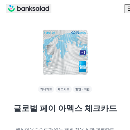
하나카드
체크카드
할인・적립
글로벌 페이 아멕스 체크카드
해외이용수수료가 없는 해외 전용 외화 체크카드