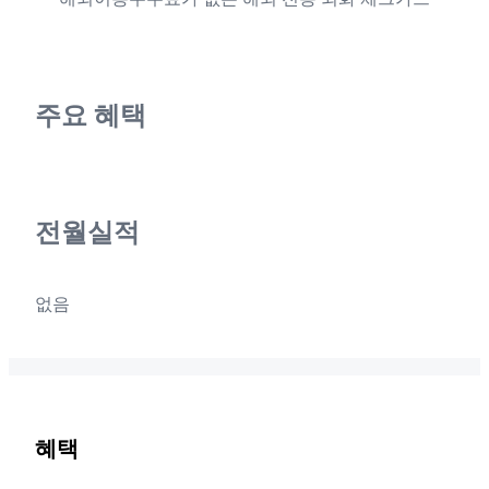
주요 혜택
전월실적
없음
혜택