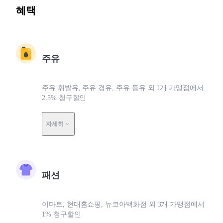
혜택
주유
주유 휘발유, 주유 경유, 주유 등유 외 1개 가맹점에서
2.5% 청구할인
자세히
패션
이마트, 현대홈쇼핑, 뉴코아백화점 외 3개 가맹점에서
1% 청구할인