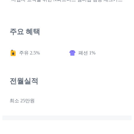
주요 혜택
주유 2.5%
패션 1%
전월실적
최소 25만원