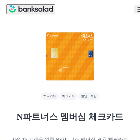
하나카드
체크카드
할인・적립
N파트너스 멤버십 체크카드
사업자 고객을 위한 N파트너스 멤버십 겸용 체크카드