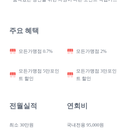
주요 혜택
모든가맹점 0.7%
모든가맹점 2%
모든가맹점 5만포인
모든가맹점 3만포인
트 할인
트 할인
전월실적
연회비
최소 30만원
국내전용 95,000원