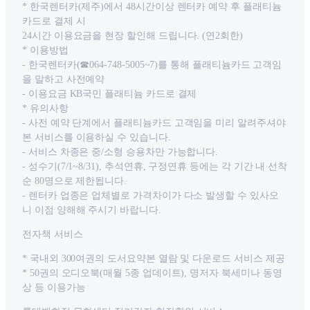
* 한국렌터카(제주)에서 48시간이상 렌터카 예약 후 플래티늄
카드로 결제 시
24시간 이용요금을 현장 할인해 드립니다. (연2회한)
* 이용방법
- 한국렌터카(☎064-748-5005~7)를 통해 플래티늄카드 고객임
을 말하고 사전예약
- 이용요금 KB국민 플래티늄 카드로 결제
* 유의사항
- 사전 예약 단계에서 플래티늄카드 고객임을 미리 알려주셔야
본 서비스를 이용하실 수 있습니다.
- 서비스 차종은 중/소형 승용차만 가능합니다.
- 성수기(7/1~8/31), 추석연휴, 구정연휴 등에는 각 기간 내 선착
순 80명으로 제한됩니다.
- 렌터카 업종은 업체별로 가격차이가 다소 발생할 수 있사오
니 이점 양해해 주시기 바랍니다.
전자책 서비스
* 국내외 300여권의 도서요약본 열람 및 다운로드 서비스 제공
* 50권의 오디오북(매월 5종 업데이트), 명저자 북세미나 동영
상 등 이용가능