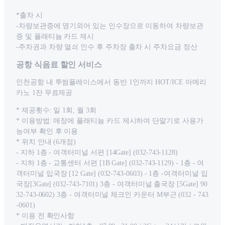
*출차 시
-차량보관증에 명기외어 있는 인수장으로 이동하여 차량보관
증 및 플래티늄 카드 제시
-주차권과 차량 열쇠 인수 후 주차장 출차 시 주차요금 정산
공항 식음료 할인 서비스
인천공항 내 투썸플레이스에서 동반 1인까지 HOT/ICE 아메리
카노 1잔 무료제공
* 제공횟수: 일 1회, 월 3회
* 이용방법: 매장에 플래티늄 카드 제시하여 단말기로 사용가
능여부 확인 후 이용
* 위치 안내 (6개점)
- 지하 1층 - 여객터미널 서편 [14Gate] (032-743-1128)
- 지하 1층 - 교통센터 서편 [1B Gate] (032-743-1129) - 1층 - 여
객터미널 입국장 [12 Gate] (032-743-0603) - 1층 -여객터미널 입
국장[3Gate] (032-743-7101) 3층 - 여객터미널 출국장 [5Gate] 90
32-743-0602) 3층 - 여객터미널 체크인 카운터 M부근 (032 - 743
-0601)
* 이용 전 확인사항