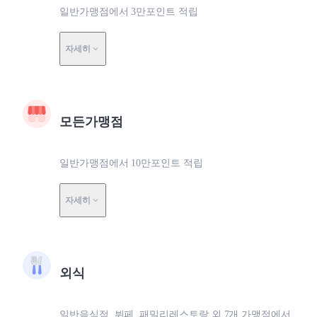
일반가맹점에서 3만포인트 적립
자세히
모든가맹점
일반가맹점에서 10만포인트 적립
자세히
외식
일반음식점, 뷔페, 패밀리레스토랑 외 7개 가맹점에서