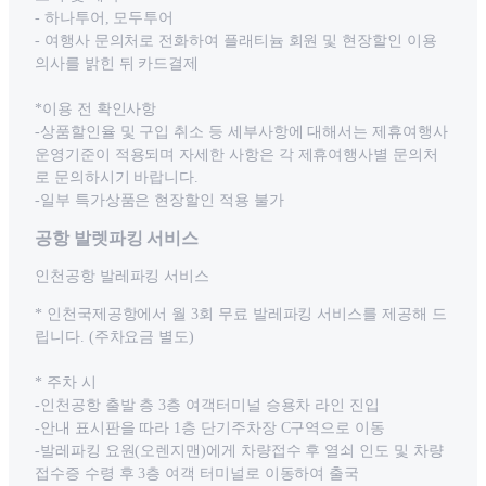
- 하나투어, 모두투어
- 여행사 문의처로 전화하여 플래티늄 회원 및 현장할인 이용
의사를 밝힌 뒤 카드결제
*이용 전 확인사항
-상품할인율 및 구입 취소 등 세부사항에 대해서는 제휴여행사
운영기준이 적용되며 자세한 사항은 각 제휴여행사별 문의처
로 문의하시기 바랍니다.
-일부 특가상품은 현장할인 적용 불가
공항 발렛파킹 서비스
인천공항 발레파킹 서비스
* 인천국제공항에서 월 3회 무료 발레파킹 서비스를 제공해 드
립니다. (주차요금 별도)
* 주차 시
-인천공항 출발 층 3층 여객터미널 승용차 라인 진입
-안내 표시판을 따라 1층 단기주차장 C구역으로 이동
-발레파킹 요원(오렌지맨)에게 차량접수 후 열쇠 인도 및 차량
접수증 수령 후 3층 여객 터미널로 이동하여 출국