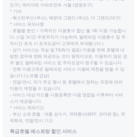
진구), 메리어트 아파트먼트 서울 (영등포구)
* 기타
- 웨스틴부산 (부산), 해운대 그랜드 (부산), 더 그랜드(대구)
* 서비스 유의사항
- 호텔별 본인 + 가족카드 이용횟수 합산 월 3회 이용 가능합니
다. (1일 3시간 무료주차가 가능하며, 발레파킹 이용횟수 및 주
차시간 초과 시 초과요금이 고객에게 부과됩니다.)
- 상기 서비스는 객실 및 F&B(식·음료) 이용을 위해 호텔에 내
방한 경우에 한해 제공되는 것이 원칙이므로, 이용하지 않은 경
우 별도 발레파킹 서비스 및 주차요금이 청구될 수 있습니다.
- 연회 이용고객은 발레파킹 서비스 이용에 제한을 받을 수 있
습니다.(노보텔 강남)
- 연말/연시, 국가 주요 행사 등 호텔에서 정하는 규정에 따라
이용이 제한될 수 있습니다.
- 서비스 대상 카드를 사용등록한 다음 영업일 이후부터 서비
스가 제공됩니다.
* 서비스 제외기간
- 부산 소재 호텔 : 여름 성수기, 국제행사(BIFF, 코마린 등), 국
제회의, 연말/연시 기간
특급호텔 레스토랑 할인 서비스