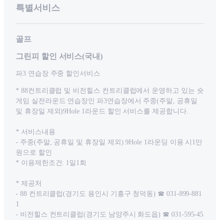
특별서비스
골프
그린피 할인 서비스(국내)
파3 연습장 주중 할인서비스
* 88컨트리클럽 및 비전힐스 컨트리클럽에서 운영하고 있는 숏
게임 실전라운드 연습장인 파3연습장에서 주중(주말, 공휴일
및 휴장일 제외)9Hole 1라운드 할인 서비스를 제공합니다.
* 서비스내용
- 주중(주말, 공휴일 및 휴장일 제외) 9Hole 1라운딩 이용 시1만
원으로 할인
* 이용제한조건: 1일1회
* 제공처
- 88 컨트리클럽(경기도 용인시 기흥구 청덕동) ☎ 031-899-881
1
- 비전힐스 컨트리클럽(경기도 남양주시 화도읍) ☎ 031-595-45