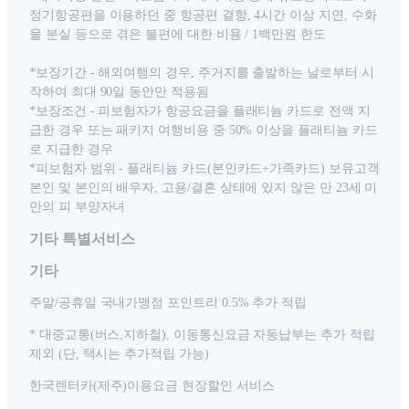
정기항공편을 이용하던 중 항공편 결항, 4시간 이상 지연, 수화
물 분실 등으로 겪은 불편에 대한 비용 / 1백만원 한도
*보장기간 - 해외여행의 경우, 주거지를 출발하는 날로부터 시
작하여 최대 90일 동안만 적용됨
*보장조건 - 피보험자가 항공요금을 플래티늄 카드로 전액 지
급한 경우 또는 패키지 여행비용 중 50% 이상을 플래티늄 카드
로 지급한 경우
*피보험자 범위 - 플래티늄 카드(본인카드+가족카드) 보유고객
본인 및 본인의 배우자, 고용/결혼 상태에 있지 않은 만 23세 미
만의 피 부양자녀
기타 특별서비스
기타
주말/공휴일 국내가맹점 포인트리 0.5% 추가 적립
* 대중교통(버스,지하철), 이동통신요금 자동납부는 추가 적립
제외 (단, 택시는 추가적립 가능)
한국렌터카(제주)이용요금 현장할인 서비스