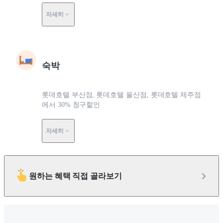
자세히
숙박
롯데호텔 부산점, 롯데호텔 울산점, 롯데호텔 제주점
에서 30% 청구할인
자세히
원하는 혜택 직접 골라보기