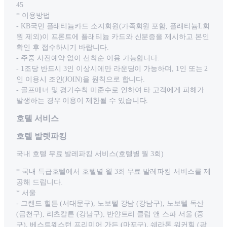
45
* 이용방법
- KB국민 플래티늄카드 소지회원(가족회원 포함, 플래티늄L회
원 제외)이 프론트에 플래티늄 카드와 신분증을 제시하고 본인
확인 후 접수하시기 바랍니다.
- 주중 사전예약 없이 선착순 이용 가능합니다.
- 1조당 반드시 3인 이상시에만 라운딩이 가능하며, 1인 또는 2
인 이용시 조인(JOIN)을 원칙으로 합니다.
- 골프매너 및 경기수칙 미준수로 인하여 타 고객에게 피해가
발생하는 경우 이용이 제한될 수 있습니다.
호텔 서비스
호텔 발렛파킹
국내 호텔 무료 발레파킹 서비스(호텔별 월 3회)
* 국내 특급호텔에서 호텔별 월 3회 무료 발레파킹 서비스를 제
공해 드립니다.
* 서울
- 그랜드 힐튼 (서대문구), 노보텔 강남 (강남구), 노보텔 독산
(금천구), 리츠칼튼 (강남구), 반얀트리 클럽 앤 스파 서울 (중
구), 베스트웨스턴 프리미어 가든 (마포구), 쉐라톤 워커힐 (광