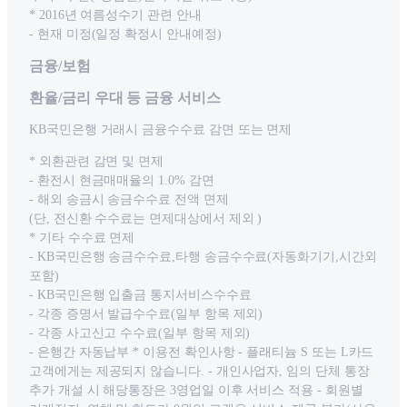
* 2016년 여름성수기 관련 안내
- 현재 미정(일정 확정시 안내예정)
금융/보험
환율/금리 우대 등 금융 서비스
KB국민은행 거래시 금융수수료 감면 또는 면제
* 외환관련 감면 및 면제
- 환전시 현금매매율의 1.0% 감면
- 해외 송금시 송금수수료 전액 면제
(단, 전신환 수수료는 면제대상에서 제외 )
* 기타 수수료 면제
- KB국민은행 송금수수료,타행 송금수수료(자동화기기,시간외
포함)
- KB국민은행 입출금 통지서비스수수료
- 각종 증명서 발급수수료(일부 항목 제외)
- 각종 사고신고 수수료(일부 항목 제외)
- 은행간 자동납부 * 이용전 확인사항 - 플래티늄 S 또는 L카드
고객에게는 제공되지 않습니다. - 개인사업자, 임의 단체 통장
추가 개설 시 해당통장은 3영업일 이후 서비스 적용 - 회원별