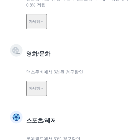
0.8% 적립
자세히
영화/문화
맥스무비에서 3천원 청구할인
자세히
스포츠/레저
롯데월드에서 50% 청구할인