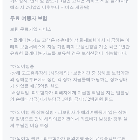
거래정지, 연체 및 한도가 0원인 고객은 서비스 제공 불가(사유
해소 시 2영업일 이후부터 서비스 제공됨)
무료 여행자 보험
보험 무료가입 서비스
* 플래티늄 카드 고객은 ㈜현대해상 화재보험에서 제공하는 아
래의 보험서비스에 자동 가입되며 보상신청일 기준 최근 1년간
유효한 플래티늄 카드를 보유한 경우 보상신청이 가능합니다.
*해외여행중
-상해 고도휴유장해 (사망제외) : 보험기간 중 상해로 보험약관
의 장해분류표에서 정한 각 장해 지급률에 해당하는 장해상태
가 되었을 때 / 5억원 한도
-배상책임 :피보험자가 피해자에게 지급할 책임을 지는 법률상
의 손해배상금(자기부담금 1만원 공제) / 2백만원 한도
*해외여행 중 상해질병 - 피보험자가 해외여행중에 입은 상해
및 질병으로 인해 해외의료기관에서 의료비가 발생한 경우 실
제 부담한 비용 보상
*해외여행 불편 - 피보험자가 해외여행 중에 유료승객으로써