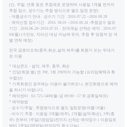
(단, 주말, 연휴 등은 추첨제로 운영하며 사용일 1개월 전까지
추첨 접수, 성수기는 추첨 방식으로 별도 일정 운영)
- 여름성수기 안내 : 성수기 기간 : 2016.07.22 ~2016.08.28
- 예약신청 접수기간 : 2016. 06.01 ~2016.06.24 -추첨접수 발표
기간 : 2016.06.28~2016.07.01 - 잔여객실 선착순 예약 : 2016.07.
04(월) (수안보, 지리산 대상 아님에 유의, 추첨 후 당첨자 앞 개
별 연락 예정)
전국 금호리조트(충무,화순,설악,제주)를 회원가 또는 우대가
로 이용
* 대상콘도 - 설악, 제주, 충무, 화순
* 인당(회원 별) 연 3박, 1회 2박까지 가능함 (프라임혜택과 횟
수합산)
* 가족회원인 경우에는 이용이 불가하오니, 본인회원으로 예약
을 하시기 바랍니다.
* 예약센터 : 02-725-5400(월~금 09:00~ 17:30 공휴일제외)
* 예약방법
- 성수기/주말 ; 추첨방식으로 별도 일정운영(여름/겨울)
- 비수기 주중 : 이용일 3개월(제주), 2개월(설악/화순), 3주(충
무) 전부터 1주일(5영업일)전까지 선착순 예약접수 ( 이용일로
부터 1주일(5영업일)전까지만 취소가능)