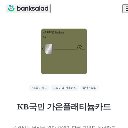
KB국민카드
프리미엄 신용카드
할인・적립
KB국민 가온플래티늄카드
품격있는 당신을 위한 차원이 다른 포인트 적립카드