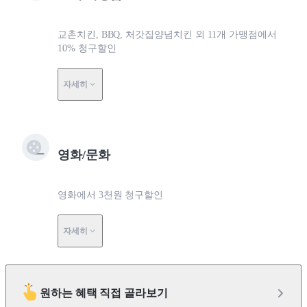
교촌치킨, BBQ, 처갓집양념치킨 외 11개 가맹점에서
10% 청구할인
자세히
영화/문화
영화에서 3천원 청구할인
자세히
원하는 혜택 직접 골라보기