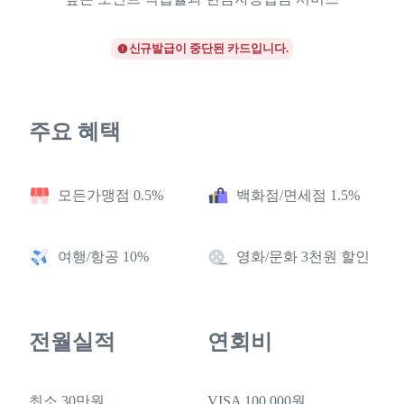
신규발급이 중단된 카드입니다.
주요 혜택
모든가맹점 0.5%
백화점/면세점 1.5%
여행/항공 10%
영화/문화 3천원 할인
전월실적
연회비
최소 30만원
VISA 100,000원