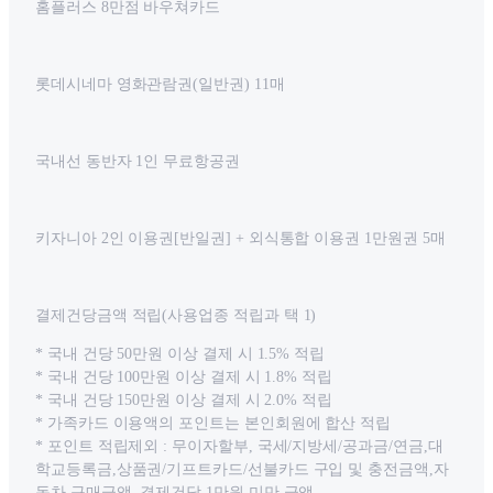
홈플러스 8만점 바우쳐카드
롯데시네마 영화관람권(일반권) 11매
국내선 동반자 1인 무료항공권
키자니아 2인 이용권[반일권] + 외식통합 이용권 1만원권 5매
결제건당금액 적립(사용업종 적립과 택 1)
* 국내 건당 50만원 이상 결제 시 1.5% 적립
* 국내 건당 100만원 이상 결제 시 1.8% 적립
* 국내 건당 150만원 이상 결제 시 2.0% 적립
* 가족카드 이용액의 포인트는 본인회원에 합산 적립
* 포인트 적립제외 : 무이자할부, 국세/지방세/공과금/연금,대
학교등록금,상품권/기프트카드/선불카드 구입 및 충전금액,자
동차 구매금액, 결제건당 1만원 미만 금액