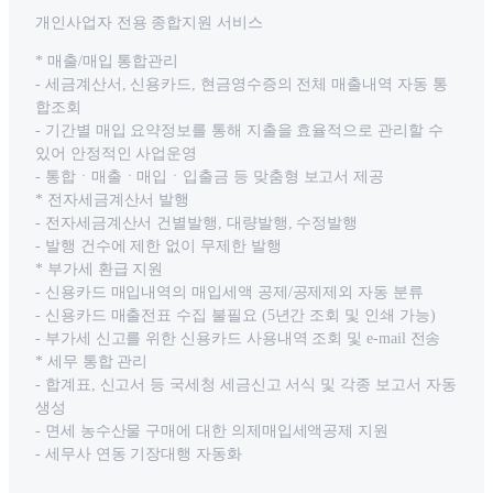
개인사업자 전용 종합지원 서비스
* 매출/매입 통합관리
- 세금계산서, 신용카드, 현금영수증의 전체 매출내역 자동 통
합조회
- 기간별 매입 요약정보를 통해 지출을 효율적으로 관리할 수
있어 안정적인 사업운영
- 통합ㆍ매출ㆍ매입ㆍ입출금 등 맞춤형 보고서 제공
* 전자세금계산서 발행
- 전자세금계산서 건별발행, 대량발행, 수정발행
- 발행 건수에 제한 없이 무제한 발행
* 부가세 환급 지원
- 신용카드 매입내역의 매입세액 공제/공제제외 자동 분류
- 신용카드 매출전표 수집 불필요 (5년간 조회 및 인쇄 가능)
- 부가세 신고를 위한 신용카드 사용내역 조회 및 e-mail 전송
* 세무 통합 관리
- 합계표, 신고서 등 국세청 세금신고 서식 및 각종 보고서 자동
생성
- 면세 농수산물 구매에 대한 의제매입세액공제 지원
- 세무사 연동 기장대행 자동화