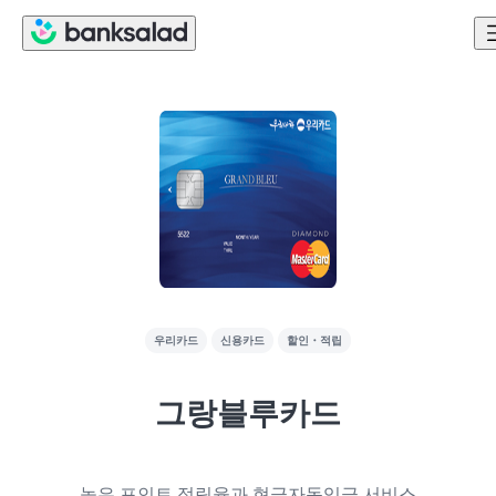
우리카드
신용카드
할인・적립
그랑블루카드
높은 포인트 적립율과 현금자동입금 서비스