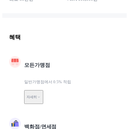
혜택
모든가맹점
일반가맹점에서 0.5% 적립
자세히
백화점/면세점