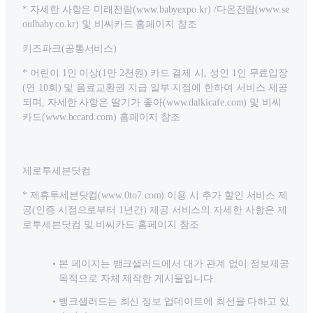
* 자세한 사항은 미래전람(www.babyexpo.kr) /다온전람(www.se
oulbaby.co.kr) 및 비씨카드 홈페이지 참조
키즈파크(공통서비스)
* 어린이 1인 이상(1만 2천원) 카드 결제 시, 성인 1인 무료입장
(연 10회) 및 음료교환권 지급 일부 지점에 한하여 서비스 제공
되며, 자세한 사항은 딸기가 좋아(www.dalkicafe.com) 및 비씨
카드(www.bccard.com) 홈페이지 참조
제로투세븐닷컴
* 제휴투세븐닷컴(www.0to7.com) 이용 시 추가 할인 서비스 제
공(인증 시점으로부터 1년간) 제공 서비스의 자세한 사항은 제
로투세븐닷컴 및 비씨카드 홈페이지 참조
본 페이지는 뱅크샐러드에서 대가 관계 없이 정보제공
목적으로 자체 제작한 게시물입니다.
뱅크샐러드는 최신 정보 업데이트에 최선을 다하고 있