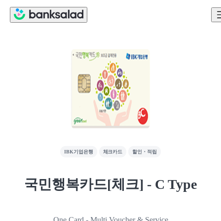
IBK기업은행
체크카드
할인・적립
국민행복카드[체크] - C Type
One Card - Multi Voucher & Service