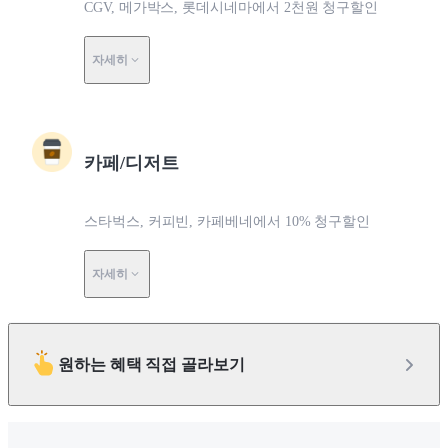
CGV, 메가박스, 롯데시네마에서 2천원 청구할인
자세히
카페/디저트
스타벅스, 커피빈, 카페베네에서 10% 청구할인
자세히
원하는 혜택 직접 골라보기