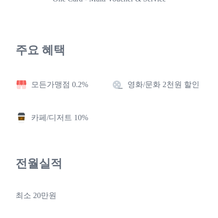
주요 혜택
모든가맹점 0.2%
영화/문화 2천원 할인
카페/디저트 10%
전월실적
최소 20만원