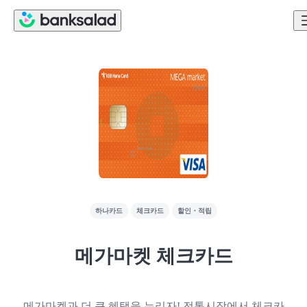
하나카드
체크카드
할인・적립
메가마켓 체크카드
메가마켓과 더 큰 혜택을 누리자! 전통시장에서 체크카