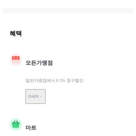
혜택
모든가맹점
일반가맹점에서 0.5% 청구할인
자세히
마트