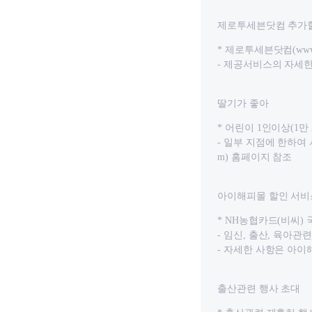
제로투세븐닷컴 추가
* 제로투세븐닷컴(www
- 제공서비스의 자세한 
딸기가 좋아
* 어린이 1인이상(1만
- 일부 지점에 한하여 서
m) 홈페이지 참조
아이해피몰 할인 서비
* NH농협카드(비씨)
- 임신, 출산, 육아관
- 자세한 사항은 아이해피몰(
출산관련 행사 초대