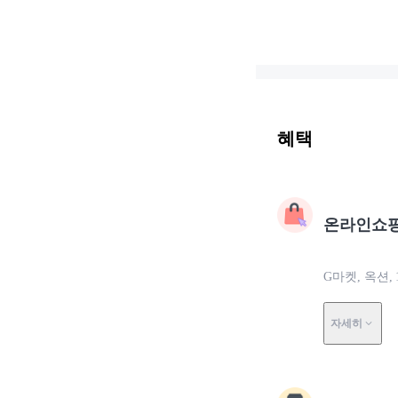
혜택
온라인쇼
G마켓, 옥션,
자세히