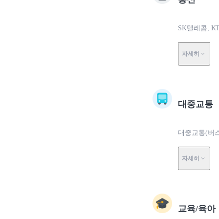
SK텔레콤, 
자세히
대중교통
대중교통(버스
자세히
교육/육아