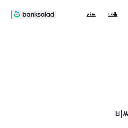
카드
대출
비씨