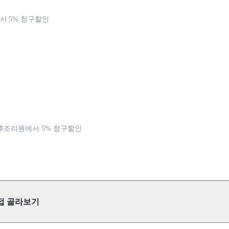
 5% 청구할인
후조리원에서 5% 청구할인
접 골라보기