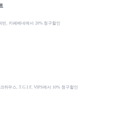
트
피빈, 카페베네에서 20% 청구할인
우스, T.G.I.F, VIPS에서 10% 청구할인