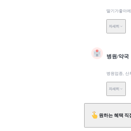
딸기가좋아에서
자세히
병원/약국
병원업종, 산
자세히
원하는 혜택 직