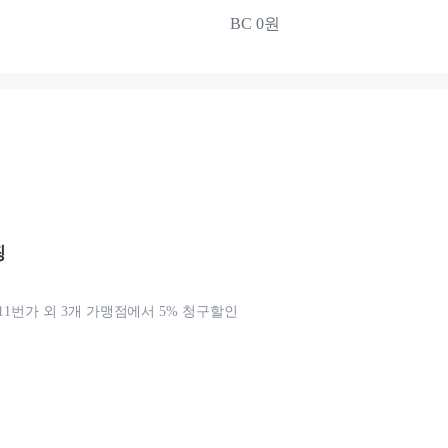
BC 0원
핑
 11번가 외 3개 가맹점에서 5% 청구할인