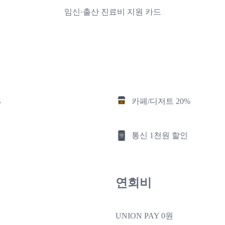
임신·출산 진료비 지원 카드
%
카페/디저트 20%
통신 1천원 할인
연회비
UNION PAY 0원