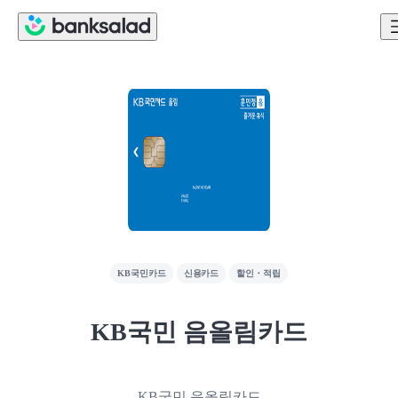
KB국민카드
신용카드
할인・적립
KB국민 음올림카드
KB국민 음올림카드