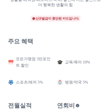
더 행복한 생활의 힘
신규발급이 중단된 카드입니다.
주요 혜택
모든가맹점 3만포인
교육/육아 10%
트 할인
스포츠/레저 5%
병원/약국 5%
전월실적
연회비