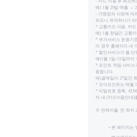
- 카드 이용 후 취
예) 1월 29일 매출 
- 가맹점의 사정에 따
되오니 유의하시기 바
* 교통카드 이용, 카
예) 1월 한달간 교통
* 부가서비스 운용기준
이 경우 홈페이지 내 
* 할인서비스가 월 
예)1월 1일~31일까지
* 포인트 적립 서비스
용합니다.
예)결제일이 27일인 
* 모아포인트는 매월
* 비밀번호 등록, A
지 내 [카드이용안내
※ 연체이율: 연 최저 
본 페이지는 