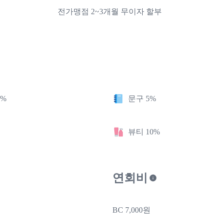
전가맹점 2~3개월 무이자 할부
1%
문구 5%
뷰티 10%
연회비
BC 7,000원