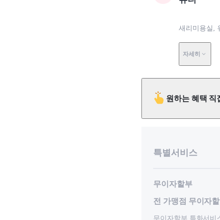
새리미용실, 
자세히
원하는 혜택 직
특별서비스
무이자할부
전 가맹점 무이자
무이자할부 특화서비