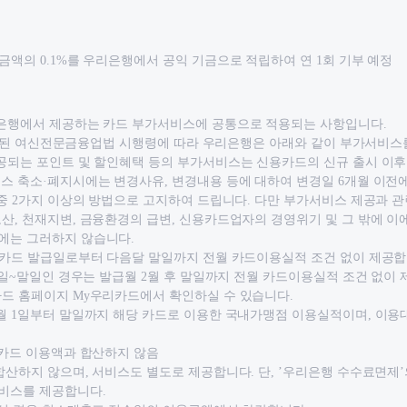
금액의 0.1%를 우리은행에서 공익 기금으로 적립하여 연 1회 기부 예정
리은행에서 제공하는 카드 부가서비스에 공통으로 적용되는 사항입니다.
일 개정된 여신전문금융업법 시행령에 따라 우리은행은 아래와 같이 부가서비스
공되는 포인트 및 할인혜택 등의 부가서비스는 신용카드의 신규 출시 이후 
스 축소·폐지시에는 변경사유, 변경내용 등에 대하여 변경일 6개월 이전
 중 2가지 이상의 방법으로 고지하여 드립니다. 다만 부가서비스 제공과 
산, 천재지변, 금융환경의 급변, 신용카드업자의 경영위기 및 그 밖에 이
에는 그러하지 않습니다.
는 카드 발급일로부터 다음달 말일까지 전월 카드이용실적 조건 없이 제공합
16일~말일인 경우는 발급월 2월 후 말일까지 전월 카드이용실적 조건 없이
카드 홈페이지 My우리카드에서 확인하실 수 있습니다.
전월 1일부터 말일까지 해당 카드로 이용한 국내가맹점 이용실적이며, 이용
 카드 이용액과 합산하지 않음
합산하지 않으며, 서비스도 별도로 제공합니다. 단, ’우리은행 수수료면제
비스를 제공합니다.