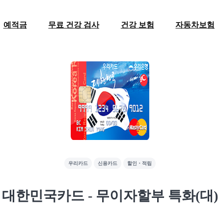
예적금
무료 건강 검사
건강 보험
자동차보험
우리카드
신용카드
할인・적립
대한민국카드 - 무이자할부 특화(대)