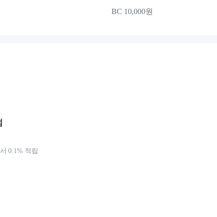
BC 10,000원
점
 0.1% 적립