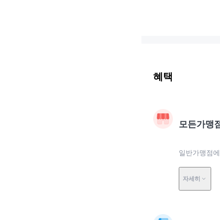
혜택
모든가맹
일반가맹점에서
자세히