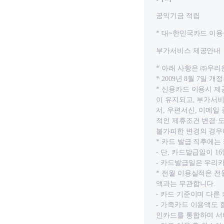
공익기금 적립
* 대~한민국카드 이용
부가서비스 제공안내
* 아래 사항은 ㈜우
* 2009년 8월 7
* 신용카드 이용시 제
이 유지되고, 부가서비
서, 우편서신, 이메일
적인 제휴조건 변경·도
불가피한 변경의 경우
* 카드 발급 직후에
- 단, 카드발급일이 
- 카드발급일은 우리
* 전월 이용실적은 
액과는 무관합니다.
- 카드 기준이며 다른
- 가족카드 이용액도 
인카드를 통합하여 서