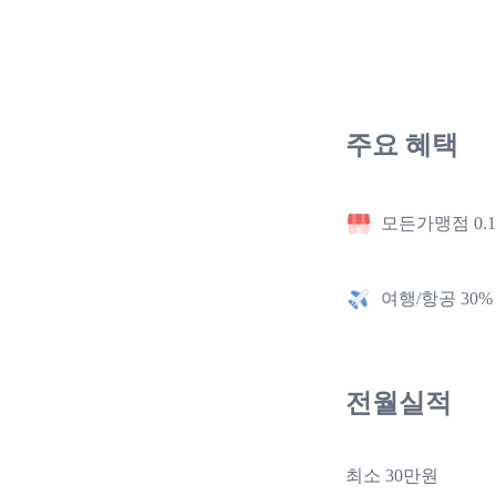
주요 혜택
모든가맹점 0.
여행/항공 30%
전월실적
최소 30만원