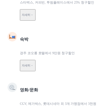
스타벅스, 커피빈, 투썸플레이스에서 25% 청구할인
자세히
숙박
경주 코오롱 호텔에서 9만원 청구할인
자세히
영화/문화
CGV, 메가박스, 롯데시네마 외 3개 가맹점에서 3천원