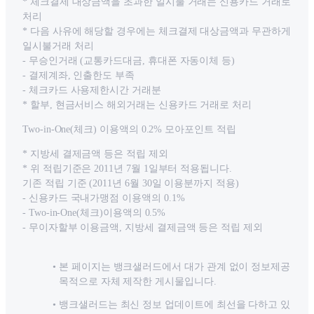
* 체크결제 대상금액을 초과한 일시불 거래는 신용카드 거래로
처리
* 다음 사유에 해당할 경우에는 체크결제 대상금액과 무관하게
일시불거래 처리
- 무승인거래 (교통카드대금, 휴대폰 자동이체 등)
- 결제계좌, 인출한도 부족
- 체크카드 사용제한시간 거래분
* 할부, 현금서비스 해외거래는 신용카드 거래로 처리
Two-in-One(체크) 이용액의 0.2% 모아포인트 적립
* 지방세 결제금액 등은 적립 제외
* 위 적립기준은 2011년 7월 1일부터 적용됩니다.
기존 적립 기준 (2011년 6월 30일 이용분까지 적용)
- 신용카드 국내가맹점 이용액의 0.1%
- Two-in-One(체크)이용액의 0.5%
- 무이자할부 이용금액, 지방세 결제금액 등은 적립 제외
본 페이지는 뱅크샐러드에서 대가 관계 없이 정보제공
목적으로 자체 제작한 게시물입니다.
뱅크샐러드는 최신 정보 업데이트에 최선을 다하고 있