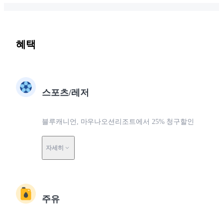
혜택
스포츠/레저
블루캐니언, 마우나오션리조트에서 25% 청구할인
자세히
주유