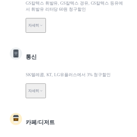
GS칼텍스 휘발유, GS칼텍스 경유, GS칼텍스 등유에
서 휘발유 리터당 60원 청구할인
자세히
통신
SK텔레콤, KT, LG유플러스에서 3% 청구할인
자세히
카페/디저트