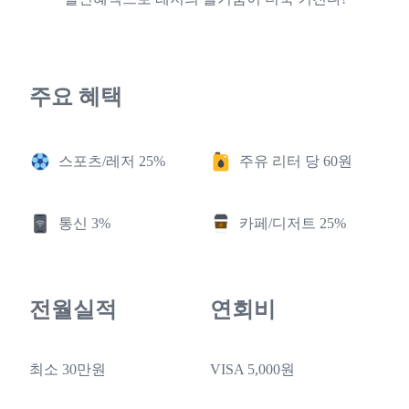
주요 혜택
스포츠/레저 25%
주유 리터 당 60원
통신 3%
카페/디저트 25%
전월실적
연회비
최소 30만원
VISA 5,000원