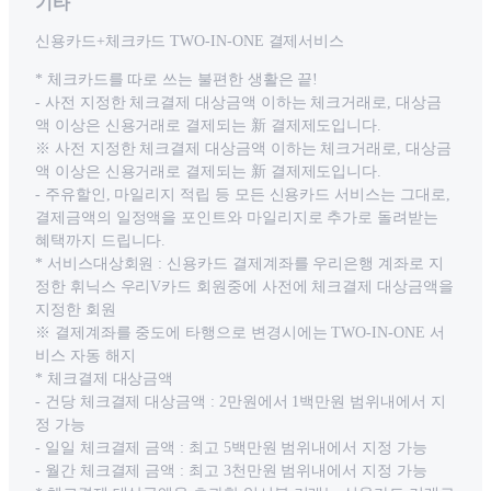
기타
신용카드+체크카드 TWO-IN-ONE 결제서비스
* 체크카드를 따로 쓰는 불편한 생활은 끝!
- 사전 지정한 체크결제 대상금액 이하는 체크거래로, 대상금
액 이상은 신용거래로 결제되는 新 결제제도입니다.
※ 사전 지정한 체크결제 대상금액 이하는 체크거래로, 대상금
액 이상은 신용거래로 결제되는 新 결제제도입니다.
- 주유할인, 마일리지 적립 등 모든 신용카드 서비스는 그대로,
결제금액의 일정액을 포인트와 마일리지로 추가로 돌려받는
혜택까지 드립니다.
* 서비스대상회원 : 신용카드 결제계좌를 우리은행 계좌로 지
정한 휘닉스 우리V카드 회원중에 사전에 체크결제 대상금액을
지정한 회원
※ 결제계좌를 중도에 타행으로 변경시에는 TWO-IN-ONE 서
비스 자동 해지
* 체크결제 대상금액
- 건당 체크결제 대상금액 : 2만원에서 1백만원 범위내에서 지
정 가능
- 일일 체크결제 금액 : 최고 5백만원 범위내에서 지정 가능
- 월간 체크결제 금액 : 최고 3천만원 범위내에서 지정 가능