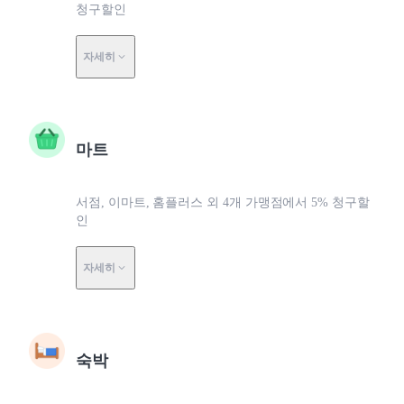
청구할인
자세히
마트
서점, 이마트, 홈플러스 외 4개 가맹점에서 5% 청구할
인
자세히
숙박