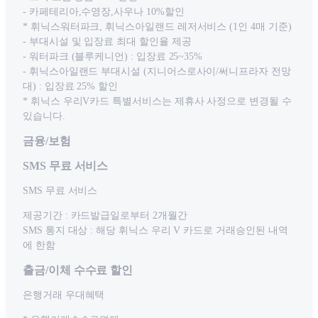
- 카페테리아,수영장,사우나 10%할인
* 휘닉스워터파크, 휘닉스아일랜드 레저서비스 (1인 4매 기준)
- 부대시설 및 입장료 최대 할인율 제공
- 워터파크 (블루케니언) : 입장료 25~35%
- 휘닉스아일랜드 부대시설 (지니어스로사이/써니프라자 전망
대) : 입장료 25% 할인
* 휘닉스 우리V카드 특별서비스는 제휴사 사정으로 변경될 수
있습니다.
금융/보험
SMS 무료 서비스
SMS 무료 서비스
제공기간 : 카드발급일로부터 2개월간
SMS 통지 대상 : 해당 휘닉스 우리 V 카드로 거래승인된 내역
에 한함
출금/이체 수수료 할인
은행거래 우대혜택