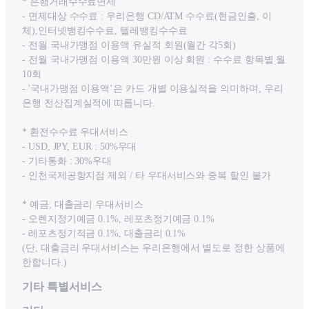
* 은행거래수수료면제
- 면제대상 수수료 : 우리은행 CD/ATM 수수료(현금인출, 이
체),인터넷뱅킹수수료, 텔레뱅킹수수료
- 전월 국내가맹점 이용액 유실적 회원(월간 각5회)
- 전월 국내가맹점 이용액 30만원 이상 회원 : 수수료 항목별 월
10회
- '국내가맹점 이용액’은 카드 개별 이용실적을 의미하며, 우리
은행 전산집계실적에 따릅니다.
* 환전수수료 우대서비스
- USD, JPY, EUR : 50%우대
- 기타통화 : 30%우대
- 인천국제공항지점 제외 / 타 우대서비스와 중복 할인 불가
* 예금, 대출금리 우대서비스
- 오렌지정기예금 0.1%, 레포츠정기예금 0.1%
- 레포츠정기적금 0.1%, 대출금리 0.1%
(단, 대출금리 우대서비스는 우리은행에서 별도로 정한 상품에
한합니다.)
기타 특별서비스