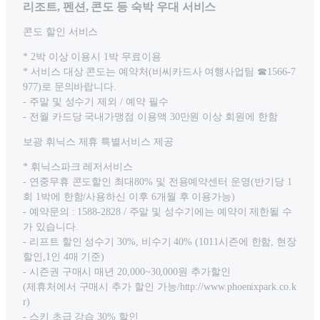
리조트, 펜션, 콘도 등 숙박 우대 서비스
콘도 할인 서비스
* 2박 이상 이용시 1박 무료이용
* 서비스 대상 콘도는 예약처(비씨카드사 여행사업팀 ☎1566-7
977)로 문의바랍니다.
- 주말 및 성수기 제외 / 예약 필수
- 전월 카드당 국내가맹점 이용액 30만원 이상 회원에 한함
보광 휘닉스 제휴 특별서비스 제공
* 휘닉스파크 레저서비스
- 연중무휴 콘도할인 최대80% 및 전용예약센터 운영(반기당 1
회 1박에 한함/사용하신 이후 6개월 후 이용가능)
- 예약문의 : 1588-2828 / 주말 및 성수기에는 예약이 제한될 수
가 있습니다.
- 리프트 할인 성수기 30%, 비수기 40% (1011시즌에 한함, 현장
할인,1인 4매 기준)
- 시즌권 구매시 매년 20,000~30,000원 추가할인
(제휴처에서 구매시 추가 할인 가능/http://www.phoenixpark.co.k
r)
- 스키 초급 강습 30% 할인