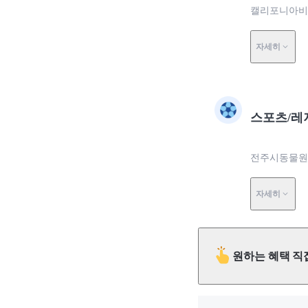
캘리포니아비치
자세히
스포츠/레
전주시동물원에
자세히
원하는 혜택 직