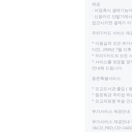
제공
- 비접촉식 결제기능이
: 신용카드 단말기에서 
접근시키면 결제가 
우리V카드 서비스 제
* 이용실적 조건 부
다만, 2008년 7월
* 우리V카드의 모든 
* 서비스를 변경할 경
안내해 드립니다.
동문특별서비스
* 모교도서관 출입 ( 
* 동문회관 주차장 무료
* 모교의료원 부설 건
부가서비스 제공안내
부가서비스 제공안내 링크 : h
1&CD_PRD_CD=2445