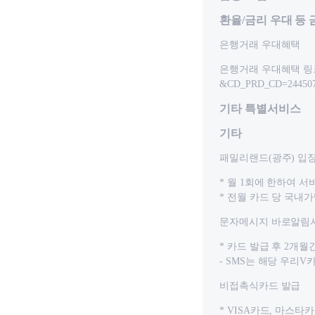
환율/금리 우대 등
은행거래 우대혜택
은행거래 우대혜택 링크 : htt
&CD_PRD_CD=24450
기타 특별서비스
기타
패밀리랜드(광주) 입장
* 월 1회에 한하여 서
* 전월 카드 당 국내
문자메시지 바로알림서
* 카드 발급 후 2개
- SMS는 해당 우리
비접촉식카드 발급
* VISA카드, 마스타카