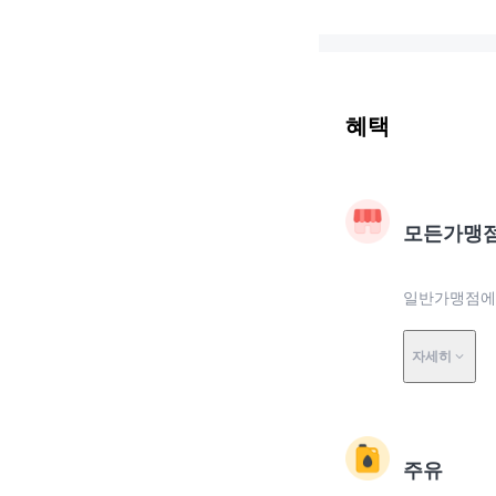
혜택
모든가맹
일반가맹점에서
자세히
주유