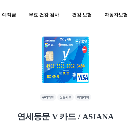
예적금
무료 건강 검사
건강 보험
자동차보험
우리카드
신용카드
마일리지
연세동문 V 카드 / ASIANA