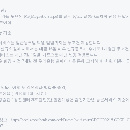
란?
카드 뒷면의 MS(Magnetic Stripe)를 긁지 않고, 교통카드처럼 전용 
이루어짐
공 기준
가서비스는 발급등록일 익월 말일까지는 무조건 제공합니다.
 이후 신규회원에 대해서는 매월 16일 이후 신규등록시 추가로 1개월간 무조건
서비스는 매년 7월 1일을 기준으로 매년 변경 적용됩니다.
우 변경 시점 3개월 전 우리은행 홈페이지를 통해 고지하며, 회원 이용대
평일6시 이후,토,일요일과 방학중 종일)
이용 ( 년10회,1회 3시간)
강증진 / 검진센터 20%할인(단,할인대상은 검진기관별 동문서비스 기준에
ttps://sccd.wooribank.com/ccd/Dream?withyou=CDCIF0021&CTGR_
07