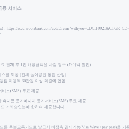
 금융 서비스
ps://sccd.wooribank.com/ccd/Dream?withyou=CDCIF0021&CTGR_CD
7
료 결제 후 1인 해당금액을 차감 청구 (캐쉬백 할인)
비스를 제공 (전체 놀이공원 통합 산정)
가맹점 이용액 30만원 이상 회원에 한함
비스(SMS) 무료 제공
월간 휴대폰 문자메시지 통지서비스(SMS) 무료 제공
V카드 거래승인분에 한하여 제공합니다.
드를 후불교통카드로 발급시 비접촉 결제기능(Visa Wave / pay pass)을