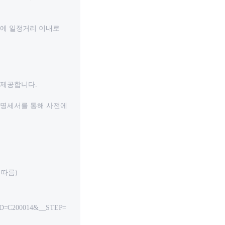
단말기에 일정거리 이내로
 제공합니다.
금명세서를 통해 사전에
 따름)
CD=C200014&__STEP=