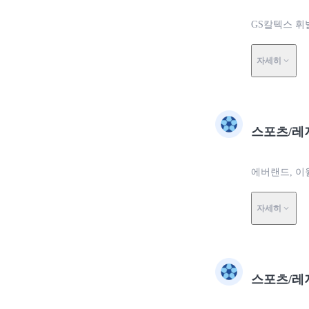
GS칼텍스 휘
자세히
스포츠/레
에버랜드, 이
자세히
스포츠/레