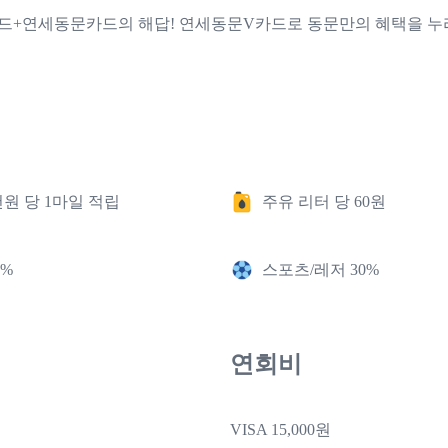
드+연세동문카드의 해답! 연세동문V카드로 동문만의 혜택을 누
원 당 1마일 적립
주유 리터 당 60원
0%
스포츠/레저 30%
연회비
VISA 15,000원