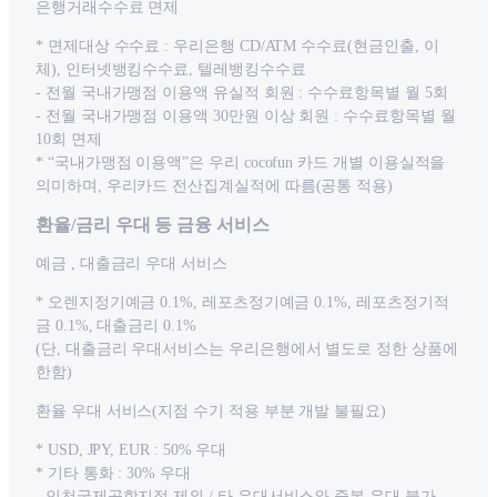
은행거래수수료 면제
* 면제대상 수수료 : 우리은행 CD/ATM 수수료(현금인출, 이
체), 인터넷뱅킹수수료, 텔레뱅킹수수료
- 전월 국내가맹점 이용액 유실적 회원 : 수수료항목별 월 5회
- 전월 국내가맹점 이용액 30만원 이상 회원 : 수수료항목별 월
10회 면제
* “국내가맹점 이용액”은 우리 cocofun 카드 개별 이용실적을
의미하며, 우리카드 전산집계실적에 따름(공통 적용)
환율/금리 우대 등 금융 서비스
예금 , 대출금리 우대 서비스
* 오렌지정기예금 0.1%, 레포츠정기예금 0.1%, 레포츠정기적
금 0.1%, 대출금리 0.1%
(단, 대출금리 우대서비스는 우리은행에서 별도로 정한 상품에
한함)
환율 우대 서비스(지점 수기 적용 부분 개발 불필요)
* USD, JPY, EUR : 50% 우대
* 기타 통화 : 30% 우대
- 인천국제공항지점 제외 / 타 우대서비스와 중복 우대 불가