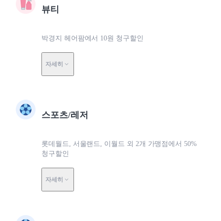
뷰티
박경지 헤어팜에서 10원 청구할인
자세히
스포츠/레저
롯데월드, 서울랜드, 이월드 외 2개 가맹점에서 50%
청구할인
자세히