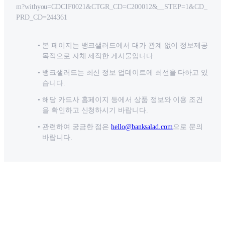
m?withyou=CDCIF0021&CTGR_CD=C200012&__STEP=1&CD_
PRD_CD=244361
본 페이지는 뱅크샐러드에서 대가 관계 없이 정보제공
목적으로 자체 제작한 게시물입니다.
뱅크샐러드는 최신 정보 업데이트에 최선을 다하고 있
습니다.
해당 카드사 홈페이지 등에서 상품 정보와 이용 조건
을 확인하고 신청하시기 바랍니다.
관련하여 궁금한 점은
hello@banksalad.com
으로 문의
바랍니다.