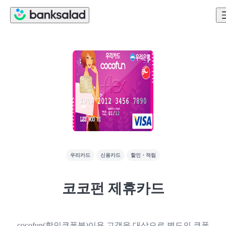
우리카드
신용카드
할인・적립
코코펀 제휴카드
cocofun(할인쿠폰북)이용 고객을 대상으로 별도의 쿠폰