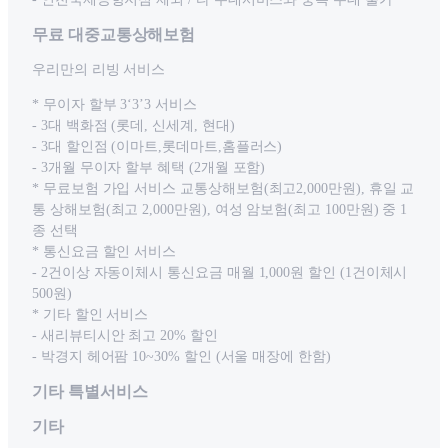
무료 대중교통상해보험
우리만의 리빙 서비스
* 무이자 할부 3‘3’3 서비스
- 3대 백화점 (롯데, 신세계, 현대)
- 3대 할인점 (이마트,롯데마트,홈플러스)
- 3개월 무이자 할부 혜택 (2개월 포함)
* 무료보험 가입 서비스 교통상해보험(최고2,000만원), 휴일 교
통 상해보험(최고 2,000만원), 여성 암보험(최고 100만원) 중 1
종 선택
* 통신요금 할인 서비스
- 2건이상 자동이체시 통신요금 매월 1,000원 할인 (1건이체시
500원)
* 기타 할인 서비스
- 새리뷰티시안 최고 20% 할인
- 박경지 헤어팜 10~30% 할인 (서울 매장에 한함)
기타 특별서비스
기타