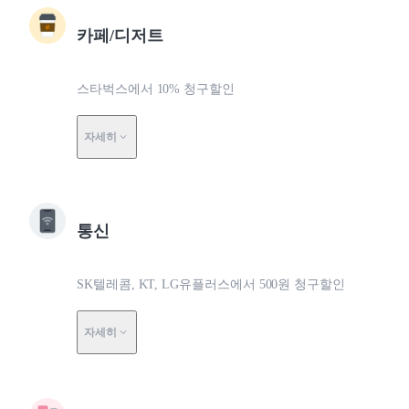
카페/디저트
스타벅스에서 10% 청구할인
자세히
통신
SK텔레콤, KT, LG유플러스에서 500원 청구할인
자세히