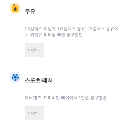
주유
GS칼텍스 휘발유, GS칼텍스 경유, GS칼텍스 등유에
서 휘발유 리터당 60원 청구할인
자세히
스포츠/레저
에버랜드, 캐리비안 베이에서 1만원 청구할인
자세히