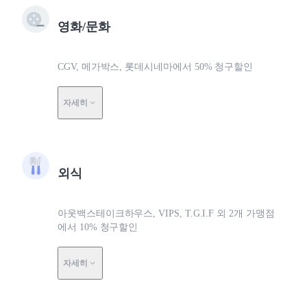
영화/문화
CGV, 메가박스, 롯데시네마에서 50% 청구할인
자세히
외식
아웃백스테이크하우스, VIPS, T.G.I.F 외 2개 가맹점
에서 10% 청구할인
자세히