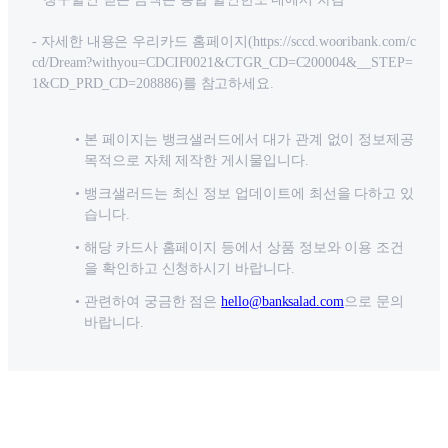
- 자세한 내용은 우리카드 홈페이지(https://sccd.wooribank.com/c
cd/Dream?withyou=CDCIF0021&CTGR_CD=C200004&__STEP=
1&CD_PRD_CD=208886)를 참고하세요.
본 페이지는 뱅크샐러드에서 대가 관계 없이 정보제공
목적으로 자체 제작한 게시물입니다.
뱅크샐러드는 최신 정보 업데이트에 최선을 다하고 있
습니다.
해당 카드사 홈페이지 등에서 상품 정보와 이용 조건
을 확인하고 신청하시기 바랍니다.
관련하여 궁금한 점은
hello@banksalad.com
으로 문의
바랍니다.