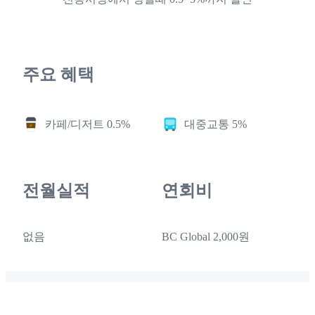
주요 혜택
카페/디저트 0.5%
대중교통 5%
전월실적
연회비
없음
BC Global 2,000원