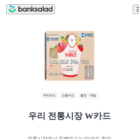
우리카드
신용카드
할인・적립
우리 전통시장 W카드
전통시장에서 장볼때 0.5~5%까지 할인