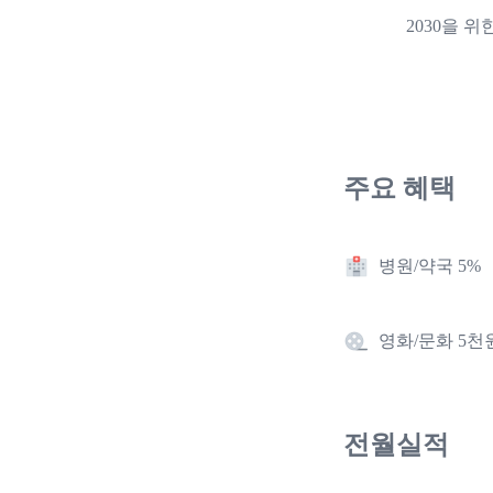
2030을 
주요 혜택
병원/약국 5%
영화/문화 5천
전월실적