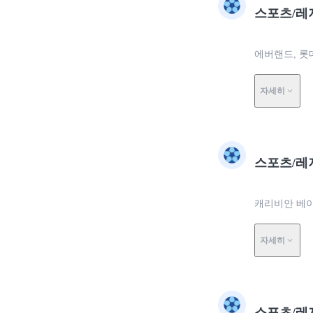
스포츠/레
에버랜드, 롯
자세히
스포츠/레
캐리비안 베이
자세히
스포츠/레