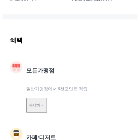
혜택
모든가맹점
일반가맹점에서 6천포인트 적립
자세히
카페/디저트