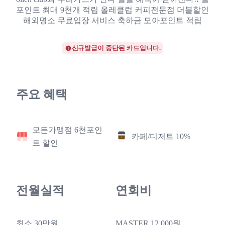
포인트 최대 9천개 적립 올레클럽 커피전문점 더블할인
해외명소 무료입장 서비스 축하금 모아포인트 적립
신규발급이 중단된 카드입니다.
주요 혜택
모든가맹점 6천포인
카페/디저트 10%
트 할인
전월실적
연회비
최소 30만원
MASTER 12,000원