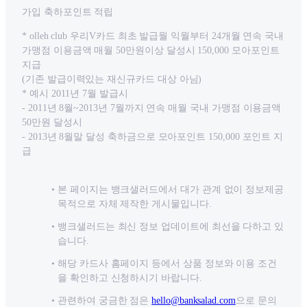
가입 축하포인트 적립
* olleh club 우리V카드 최초 발급월 익월부터 24개월 연속 국내
가맹점 이용금액 매월 50만원이상 달성시 150,000 모아포인트
지급
(기존 발급이력있는 재신규카드 대상 아님)
* 예시 2011년 7월 발급시
- 2011년 8월~2013년 7월까지 연속 매월 국내 가맹점 이용금액
50만원 달성시
- 2013년 8월말 달성 축하금으로 모아포인트 150,000 포인트 지
급
본 페이지는 뱅크샐러드에서 대가 관계 없이 정보제공
목적으로 자체 제작한 게시물입니다.
뱅크샐러드는 최신 정보 업데이트에 최선을 다하고 있
습니다.
해당 카드사 홈페이지 등에서 상품 정보와 이용 조건
을 확인하고 신청하시기 바랍니다.
관련하여 궁금한 점은
hello@banksalad.com
으로 문의