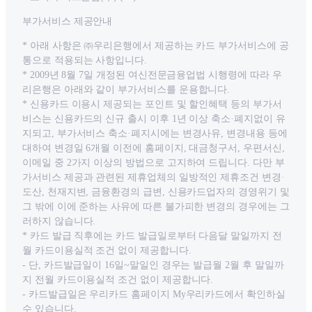
부가서비스 제공안내
* 아래 사항은 ㈜우리은행에서 제공하는 카드 부가서비스에 공
통으로 적용되는 사항입니다.
* 2009년 8월 7일 개정된 여신전문금융업법 시행령에 따라 우
리은행은 아래와 같이 부가서비스를 운용합니다.
* 신용카드 이용시 제공되는 포인트 및 할인혜택 등의 부가서
비스는 신용카드의 신규 출시 이후 1년 이상 축소·폐지없이 유
지되고, 부가서비스 축소·폐지시에는 변경사유, 변경내용 등에
대하여 변경일 6개월 이전에 홈페이지, 대금청구서, 우편서신,
이메일 중 2가지 이상의 방법으로 고지하여 드립니다. 다만 부
가서비스 제공과 관련된 제휴업체의 일방적인 제휴조건 변경·
도산, 천재지변, 금융환경의 급변, 신용카드업자의 경영위기 및
그 밖에 이에 준하는 사유에 따른 불가피한 변경의 경우에는 그
러하지 않습니다.
* 카드 발급 직후에는 카드 발급일로부터 다음달 말일까지 전
월 카드이용실적 조건 없이 제공합니다.
- 단, 카드발급일이 16일~말일인 경우는 발급월 2월 후 말일까
지 전월 카드이용실적 조건 없이 제공합니다.
- 카드발급일은 우리카드 홈페이지 My우리카드에서 확인하실
수 있습니다.