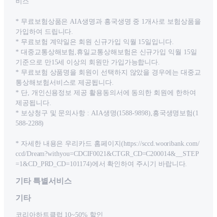
비스
* 무료보험상품은 AIA생명과 흥국생명 중 1개사로 보험상품을
가입하여 드립니다.
* 무료보험 계약일은 회원 신규가입 익월 15일입니다.
* 대중교통상해보험,휴일교통상해보험은 신규가입 익월 15일
기준으로 만15세 이상의 회원만 가입가능합니다.
* 무료보험 상품명을 회원이 선택하지 않았을 경우에는 대중교
통상해보험서비스로 제공됩니다.
* 단, 개인신용정보 제공 활용동의서에 동의한 회원에 한하여
제공됩니다.
* 보상청구 및 문의사항 : AIA생명(1588-9898),흥국생명보험(1
588-2288)
* 자세한 내용은 우리카드 홈페이지(https://sccd.wooribank.com/
ccd/Dream?withyou=CDCIF0021&CTGR_CD=C200014&__STEP
=1&CD_PRD_CD=101174)에서 확인하여 주시기 바랍니다.
기타 특별서비스
기타
코리아하트클럽 10~50% 할인