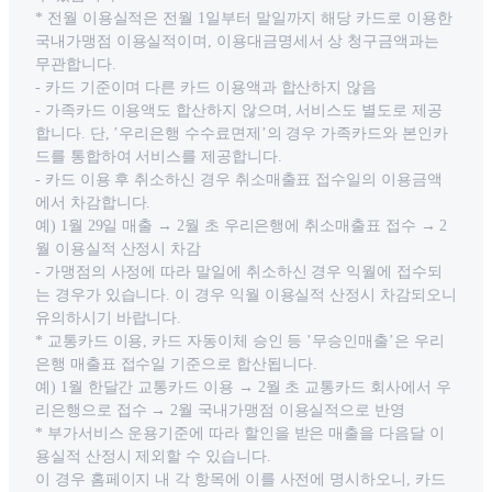
* 전월 이용실적은 전월 1일부터 말일까지 해당 카드로 이용한
국내가맹점 이용실적이며, 이용대금명세서 상 청구금액과는
무관합니다.
- 카드 기준이며 다른 카드 이용액과 합산하지 않음
- 가족카드 이용액도 합산하지 않으며, 서비스도 별도로 제공
합니다. 단, ’우리은행 수수료면제’의 경우 가족카드와 본인카
드를 통합하여 서비스를 제공합니다.
- 카드 이용 후 취소하신 경우 취소매출표 접수일의 이용금액
에서 차감합니다.
예) 1월 29일 매출 → 2월 초 우리은행에 취소매출표 접수 → 2
월 이용실적 산정시 차감
- 가맹점의 사정에 따라 말일에 취소하신 경우 익월에 접수되
는 경우가 있습니다. 이 경우 익월 이용실적 산정시 차감되오니
유의하시기 바랍니다.
* 교통카드 이용, 카드 자동이체 승인 등 ’무승인매출’은 우리
은행 매출표 접수일 기준으로 합산됩니다.
예) 1월 한달간 교통카드 이용 → 2월 초 교통카드 회사에서 우
리은행으로 접수 → 2월 국내가맹점 이용실적으로 반영
* 부가서비스 운용기준에 따라 할인을 받은 매출을 다음달 이
용실적 산정시 제외할 수 있습니다.
이 경우 홈페이지 내 각 항목에 이를 사전에 명시하오니, 카드