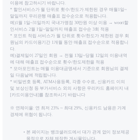
이용에 참고하시기 바랍니다.
* 할인서비스가 월 단위로 횟수/한도가 제한된 경우 매월1일~
말일까지 우리은행 매출표 접수순으로 적용합니다.
예)1월 1일~31일까지 국내가맹점 30만원 이상 이용 → woori할
인서비스 2월 1일~말일까지 매출표 접수순 3회 적용
* 포인트 적립 서비스가 월 단위로 횟수/한도가 제한된 경우 회
원님의 카드이용기간 1개월 동안 매출표 접수순으로 적용합니
다.
예)결제일이 27일인 회원 → 전월 13일~당월 12일의 이용내역
에 대해 매출표 접수순으로 횟수/한도제한을 적용
* 모아포인트는 매월 이용대금명세서 기준으로 회원님의 결제
일 다음날에 적립됩니다.
* 비밀번호 등록, ATM사용등록, 각종 수수료, 신용카드 이의
및 보상신청 등 부가서비스 외의 사항은 우리카드 홈페이지 내
[카드이용안내]를 참조하시기 바랍니다
※ 연체이율: 연 최저 23% ~ 최대 29%, 신용카드 남용은 가계
경제에 위협이 됩니다.
본 페이지는 뱅크샐러드에서 대가 관계 없이 정보제공
목적으로 자체 제작한 게시물입니다.