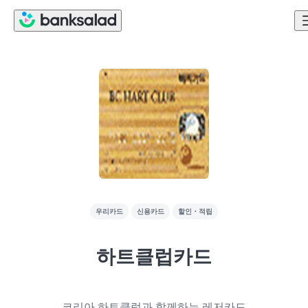
우리카드
신용카드
할인・적립
하트클럽카드
코리아 하트클럽과 함께하는 레저카드