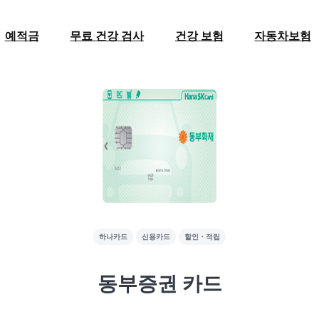
예적금
무료 건강 검사
건강 보험
자동차보험
하나카드
신용카드
할인・적립
동부증권 카드