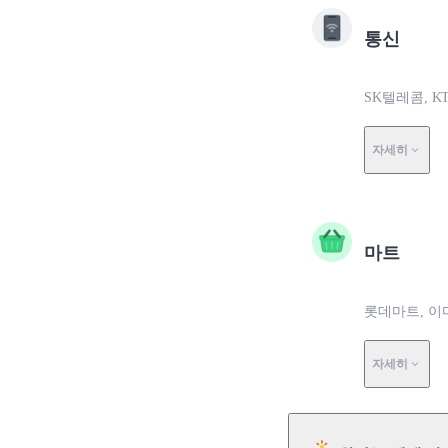
통신
SK텔레콤, K
자세히
마트
롯데마트, 이
자세히