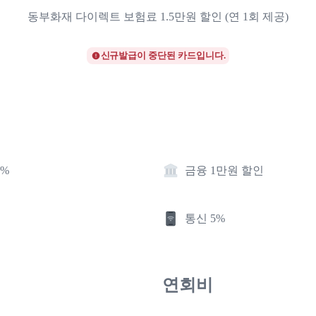
동부화재 다이렉트 보험료 1.5만원 할인 (연 1회 제공)
신규발급이 중단된 카드입니다.
1%
금융 1만원 할인
통신 5%
연회비