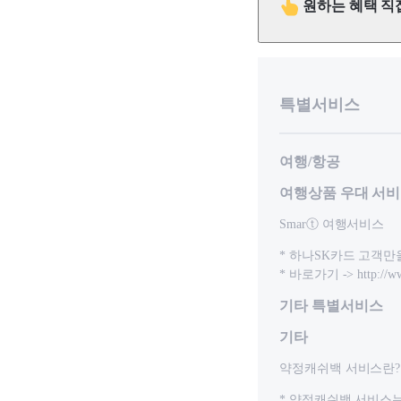
원하는 혜택 직
특별서비스
여행/항공
여행상품 우대 서
Smarⓣ 여행서비스
* 하나SK카드 고객만
* 바로가기 -> http://ww
기타 특별서비스
기타
약정캐쉬백 서비스란?
* 약정캐쉬백 서비스