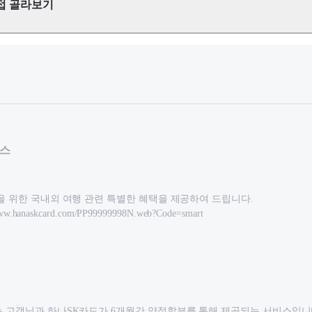
접 골라보기
비스
을 위한 국내외 여행 관련 특별한 혜택을 제공하여 드립니다.
w.hanaskcard.com/PP99999998N.web?Code=smart
는 고객님과 하나SK카드가 6개월간 약정할부를 통해 제공되는 서비스입니