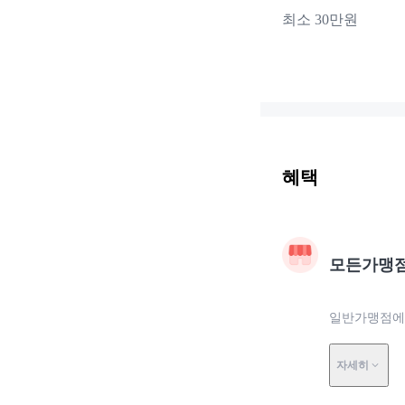
최소 30만원
혜택
모든가맹
일반가맹점에서
자세히