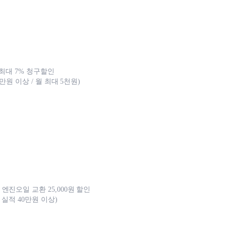
 최대 7% 청구할인
0만원 이상 / 월 최대 5천원)
엔진오일 교환 25,000원 할인
월 실적 40만원 이상)