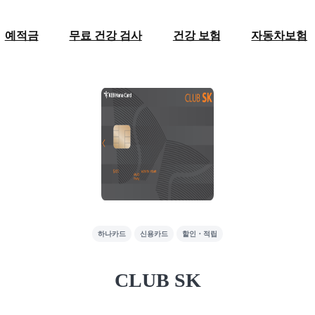
예적금
무료 건강 검사
건강 보험
자동차보험
하나카드
신용카드
할인・적립
CLUB SK