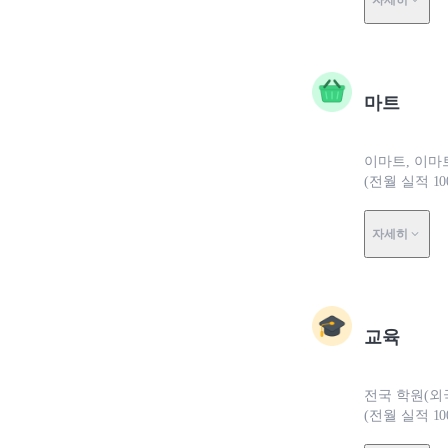
자세히
마트
이마트, 이마트
(전월 실적 10
자세히
교육
전국 학원(외국
(전월 실적 10