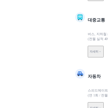
대중교통
버스, 지하철
(전월 실적 4
자세히
자동차
스피드메이트 
(연 1회 / 전