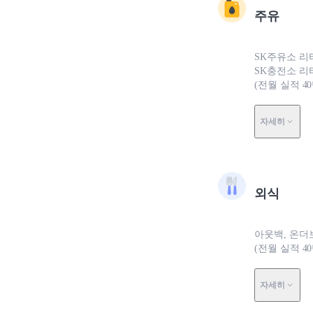
주유
SK주유소 리
SK충전소 리
(전월 실적 4
자세히
외식
아웃백, 온더
(전월 실적 4
자세히