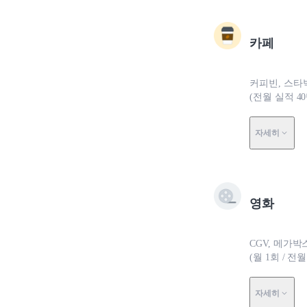
카페
커피빈, 스타
(전월 실적 4
자세히
영화
CGV, 메가박
(월 1회 / 전
자세히