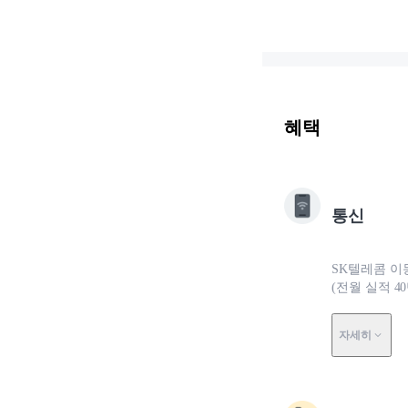
혜택
통신
SK텔레콤 이동
(전월 실적 4
자세히