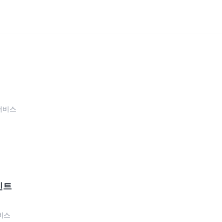
행서비스
인트
비스