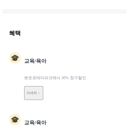
혜택
교육/육아
뽀로로테마파크에서 30% 청구할인
자세히
교육/육아