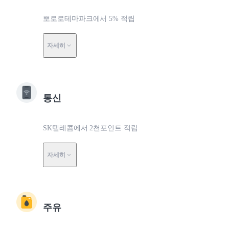
뽀로로테마파크에서 5% 적립
자세히
통신
SK텔레콤에서 2천포인트 적립
자세히
주유