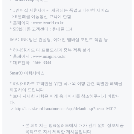
* T멤버십 제휴사에서 제공되는 폭넓고 다양한 서비스
- SK텔레콤 이동통신 고객에 한함
* 홈페이지 : www.tworld.co.kr
* SK텔레콤 고객센터 : 휴대폰 114
IMAGINE 방문 컨설팅, 이매진 멤버십 포인트 적립 등
* 하나SK카드 타 프로모션과 중복 적용 불가
* 홈페이지 : www.imagine.co.kr
* 대표전화 : 1566-3344
Smarⓣ 여행서비스
* 하나SK카드 고객만을 위한 국내외 여행 관련 특별한 혜택을
제공하여 드립니다.
* 보다 자세한 사항은 아래 홈페이지를 참조해주시기 바랍니
다.
-> http://hanaskcard.hanatour.com/app/default.asp?menu=M017
본 페이지는 뱅크샐러드에서 대가 관계 없이 정보제공
목적으로 자체 제작한 게시물입니다.