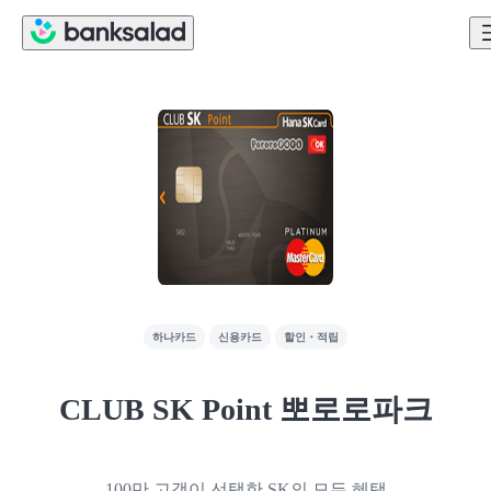
하나카드
신용카드
할인・적립
CLUB SK Point 뽀로로파크
100만 고객이 선택한 SK의 모든 혜택