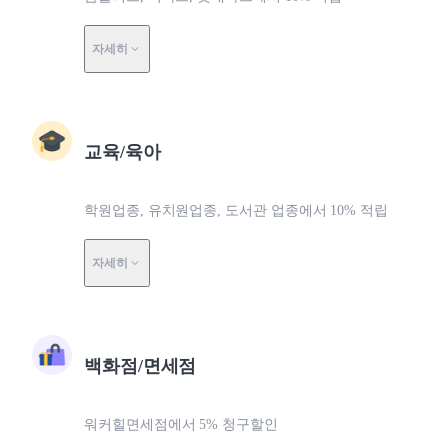
자세히
교육/육아
학원업종, 유치원업종, 도서관 업종에서 10% 적립
자세히
백화점/면세점
워커힐면세점에서 5% 청구할인