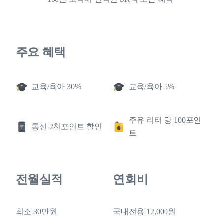
주요 혜택
교육/육아 30%
교육/육아 5%
주유 리터 당 100포인
통신 2천포인트 할인
트
전월실적
연회비
최소 30만원
국내전용 12,000원