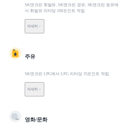
SK엔크린 휘발유, SK엔크린 경유, SK엔크린 등유에
서 휘발유 리터당 100포인트 적립
자세히
주유
SK엔크린 LPG에서 LPG 리터당 35포인트 적립
자세히
영화/문화