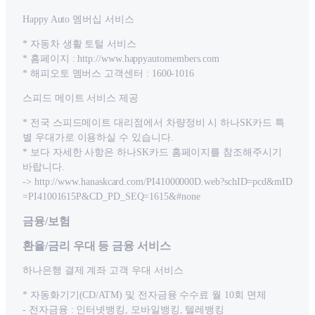
Happy Auto 멤버십 서비스
* 자동차 생활 토털 서비스
* 홈페이지 : http://www.happyautomembers.com
* 해피오토 멤버스 고객센터 : 1600-1016
스피드 메이트 서비스 제공
* 전국 스피드메이트 대리점에서 차량정비 시 하나SK카드 특
별 우대가로 이용하실 수 있습니다.
* 보다 자세한 사항은 하나SK카드 홈페이지를 참조해주시기
바랍니다.
-> http://www.hanaskcard.com/PI41000000D.web?schID=pcd&mID
=PI41001615P&CD_PD_SEQ=1615&#none
금융/보험
환율/금리 우대 등 금융 서비스
하나은행 결제 계좌 고객 우대 서비스
* 자동화기기(CD/ATM) 및 전자금융 수수료 월 10회 면제
- 전자금융 : 인터넷뱅킹, 모바일뱅킹, 텔레뱅킹