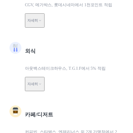
CGV, 메가박스, 롯데시네마에서 1천포인트 적립
자세히
외식
아웃백스테이크하우스, T.G.I.F에서 5% 적립
자세히
카페/디저트
커피빈, 스타벅스, 엔제리너스 외 2개 가맹점에서 2.