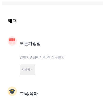
혜택
모든가맹점
일반가맹점에서 0.3% 청구할인
자세히
교육/육아