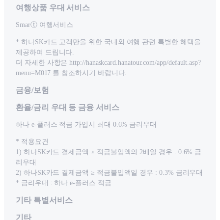
여행상품 우대 서비스
Smarⓣ 여행서비스
* 하나SK카드 고객만을 위한 국내외 여행 관련 특별한 혜택을
제공하여 드립니다.
더 자세한 사항은 http://hanaskcard.hanatour.com/app/default.asp?
menu=M017 를 참조하시기 바랍니다.
금융/보험
환율/금리 우대 등 금융 서비스
하나 e-플러스 적금 가입시 최대 0.6% 금리우대
* 적용요건
1) 하나SK카드 결제금액 ≥ 적금불입액의 2배일 경우 : 0.6% 금
리우대
2) 하나SK카드 결제금액 ≥ 적금불입액일 경우 : 0.3% 금리우대
* 금리우대 : 하나 e-플러스 적금
기타 특별서비스
기타