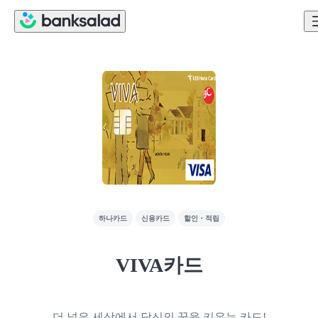
하나카드
신용카드
할인・적립
VIVA카드
더 넓은 세상에서 당신의 꿈을 키우는 카드!