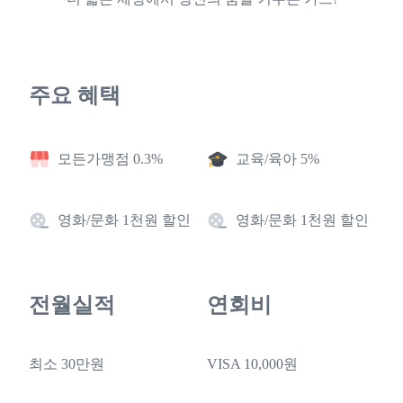
주요 혜택
모든가맹점 0.3%
교육/육아 5%
영화/문화 1천원 할인
영화/문화 1천원 할인
전월실적
연회비
최소 30만원
VISA 10,000원