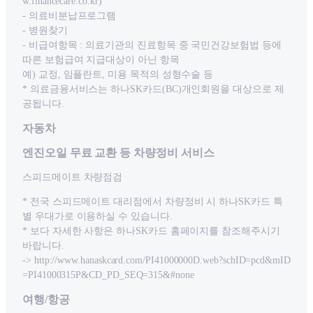
w.financecare.co.kr)
- 의료비분납프로그램
- 병원찾기
- 비급여항목 : 의료기관의 진료항목 중 국민건강보험법 등에
따른 보험급여 지급대상이 아닌 항목
예) 교정, 임플란트, 미용 목적의 성형수술 등
* 의료금융서비스는 하나SK카드(BC)개인회원을 대상으로 제
공됩니다.
자동차
엔진오일 무료 교환 등 차량정비 서비스
스피드메이트 차량점검
* 전국 스피드메이트 대리점에서 차량정비 시 하나SK카드 특
별 우대가로 이용하실 수 있습니다.
* 보다 자세한 사항은 하나SK카드 홈페이지를 참조해주시기
바랍니다.
-> http://www.hanaskcard.com/PI41000000D.web?schID=pcd&mID
=PI41000315P&CD_PD_SEQ=315&#none
여행/항공