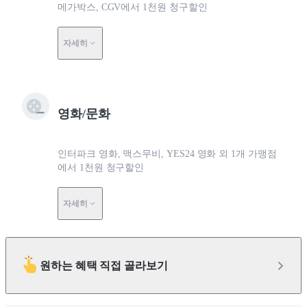
메가박스, CGV에서 1천원 청구할인
자세히
영화/문화
인터파크 영화, 맥스무비, YES24 영화 외 1개 가맹점
에서 1천원 청구할인
자세히
원하는 혜택 직접 골라보기