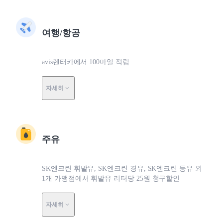
여행/항공
avis렌터카에서 100마일 적립
자세히
주유
SK엔크린 휘발유, SK엔크린 경유, SK엔크린 등유 외
1개 가맹점에서 휘발유 리터당 25원 청구할인
자세히