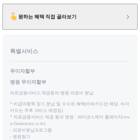
원하는 혜택 직접 골라보기
특별서비스
무이자할부
병원 무이자할부
의료금융서비스 제공동의 병원 의료비 분납
* 비급여항목 장기 분납 및 수수료 혜택(비씨카드만 해당, 비자
카드는 추후 서비스 예정임)
* 의료금융서비스 제공 동의 병원 : 파이낸스케어 홈페이지(ww
w.financecare.co.kr)
- 의료비분납프로그램
- 병원찾기