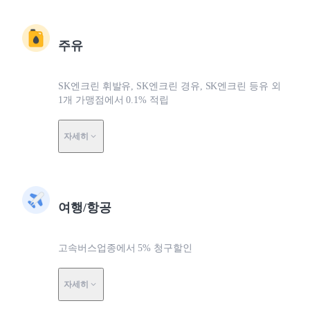
주유
SK엔크린 휘발유, SK엔크린 경유, SK엔크린 등유 외
1개 가맹점에서 0.1% 적립
자세히
여행/항공
고속버스업종에서 5% 청구할인
자세히