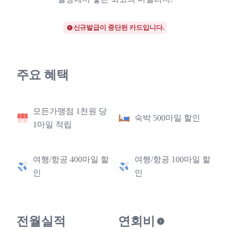
신규발급이 중단된 카드입니다.
주요 혜택
모든가맹점 1천원 당
숙박 500마일 할인
1마일 적립
여행/항공 400마일 할
여행/항공 100마일 할
인
인
전월실적
연회비