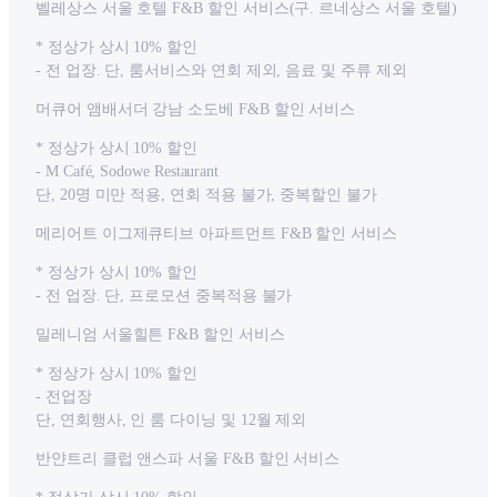
벨레상스 서울 호텔 F&B 할인 서비스(구. 르네상스 서울 호텔)
* 정상가 상시 10% 할인
- 전 업장. 단, 룸서비스와 연회 제외, 음료 및 주류 제외
머큐어 앰배서더 강남 소도베 F&B 할인 서비스
* 정상가 상시 10% 할인
- M Café, Sodowe Restaurant
단, 20명 미만 적용, 연회 적용 불가, 중복할인 불가
메리어트 이그제큐티브 아파트먼트 F&B 할인 서비스
* 정상가 상시 10% 할인
- 전 업장. 단, 프로모션 중복적용 불가
밀레니엄 서울힐튼 F&B 할인 서비스
* 정상가 상시 10% 할인
- 전업장
단, 연회행사, 인 룸 다이닝 및 12월 제외
반얀트리 클럽 앤스파 서울 F&B 할인 서비스