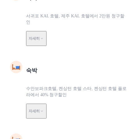
서귀포 KAL 호텔, 제주 KAL 호텔에서 2만원 청구할
인
자세히
숙박
수안보파크호텔, 켄싱턴 호텔 스타, 켄싱턴 호텔 플로
라에서 40% 청구할인
자세히