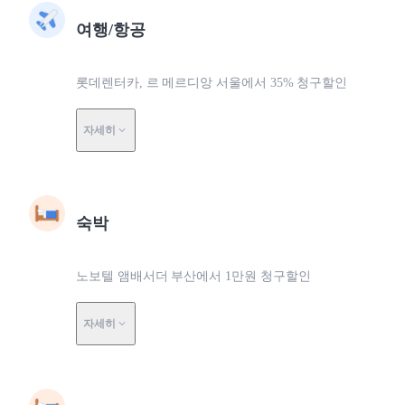
여행/항공
롯데렌터카, 르 메르디앙 서울에서 35% 청구할인
자세히
숙박
노보텔 앰배서더 부산에서 1만원 청구할인
자세히