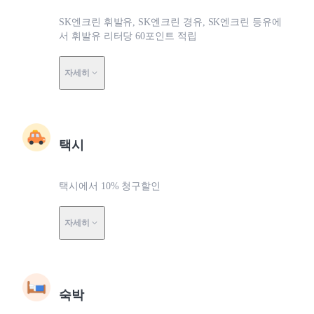
SK엔크린 휘발유, SK엔크린 경유, SK엔크린 등유에
서 휘발유 리터당 60포인트 적립
자세히
택시
택시에서 10% 청구할인
자세히
숙박