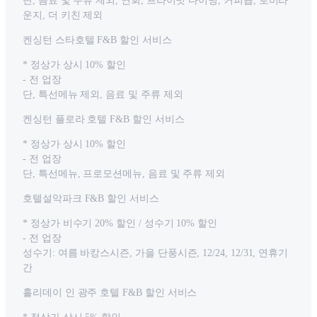
단, 음료 및 주류 제외, 연회, 프라이빗 다이닝, 커피숍, 로비라
운지, 더 키친 제외
켄싱턴 스타호텔 F&B 할인 서비스
* 정상가 상시 10% 할인
- 전 업장
단, 특선메뉴 제외, 음료 및 주류 제외
켄싱턴 플로라 호텔 F&B 할인 서비스
* 정상가 상시 10% 할인
- 전 업장
단, 특선메뉴, 프로모션메뉴, 음료 및 주류 제외
호텔설악파크 F&B 할인 서비스
* 정상가 비수기 20% 할인 / 성수기 10% 할인
- 전 업장
성수기: 여름 바캉스시즌, 가을 단풍시즌, 12/24, 12/31, 연휴기
간
홀리데이 인 광주 호텔 F&B 할인 서비스