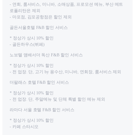
- 연회, 룸서비스, 미니바, 소매상품, 프로모션 메뉴, 부산 메트
로폴리탄은 제외
- 마포점, 김포공항점은 할인 제외
골든서울호텔 F&B 할인 서비스
* 정상가 상시 10% 할인
- 골든하우스(뷔페)
노보텔 앰배서더 독산 F&B 할인 서비스
* 정상가 상시 10% 할인
- 전 업장. 단, 고기 by 용수산, 미니바, 연회장, 룸서비스 제외
더팔래스 호텔 F&B 할인 서비스
* 정상가 상시 10% 할인
- 전 업장. 단, 주말메뉴 및 단체 특별 할인 메뉴 제외
라마다 서울 호텔 F&B 할인 서비스
* 정상가 상시 10% 할인
- 카페 스타시오