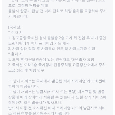
* 안내 : 도착 후 출차 요청 시 30분 이상 기다리는 경우가 있으
므로, 고객의 편의를 위해
출발지 항공기 탑승 전 미리 전화로 차량 출차를 요청하여 주시
기 바랍니다.
[국제선]
* 주차 시
1. 김포공항 국제선 청사 출발층 2층 고가 위 진입 후 대기 중인
오렌지맨에게 비자 프리미엄 카드 제시
2. 차량 상태 점검 후 차량열쇠 인도 및 차량보관증 수령
* 출차 시
1. 도착 후 차량보관증에 있는 연락처로 차량 출차 요청
2. 국제선 도착 1층 국가행사 전용주차장 요금정산소에서 주차
요금 정산 후 차량 인수
ㄱ 상기 서비스는 국내에서 발급된 비자 프리미엄 카드 회원에
한하여 제공됩니다.
ㄱ 상기 서비스는 발급사(카드사 또는 은행) 내부규정 및 발급
상품에 따라 상이하게 적용될 수 있습니다. 또한 상기 서비스에
참여하지 않은 발급사가 있사오니,
반드시 이용 전 소지하신 비자 프리미엄 카드의 발급사로 서비
스 적용 여부를 문의해주시기 바랍니다.