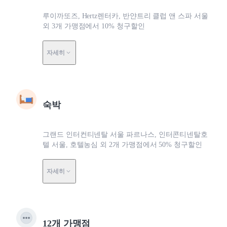
루이까또즈, Hertz렌터카, 반얀트리 클럽 앤 스파 서울
외 3개 가맹점에서 10% 청구할인
자세히
숙박
그랜드 인터컨티넨탈 서울 파르나스, 인터콘티넨탈호
텔 서울, 호텔농심 외 2개 가맹점에서 50% 청구할인
자세히
12개 가맹점