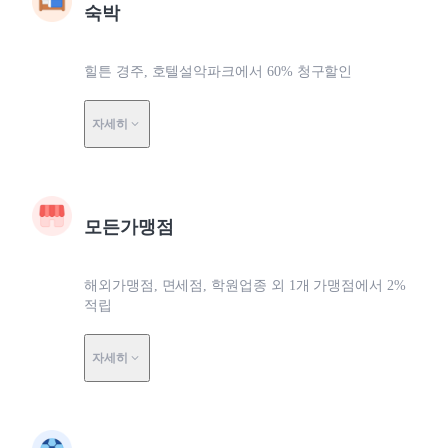
숙박
힐튼 경주, 호텔설악파크에서 60% 청구할인
자세히
모든가맹점
해외가맹점, 면세점, 학원업종 외 1개 가맹점에서 2%
적립
자세히