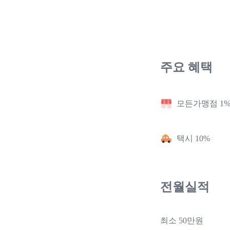
주요 혜택
모든가맹점 1
택시 10%
전월실적
최소 50만원