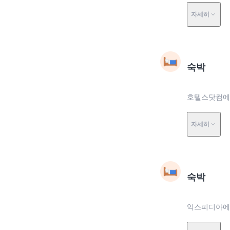
자세히
숙박
호텔스닷컴에서
자세히
숙박
익스피디아에서