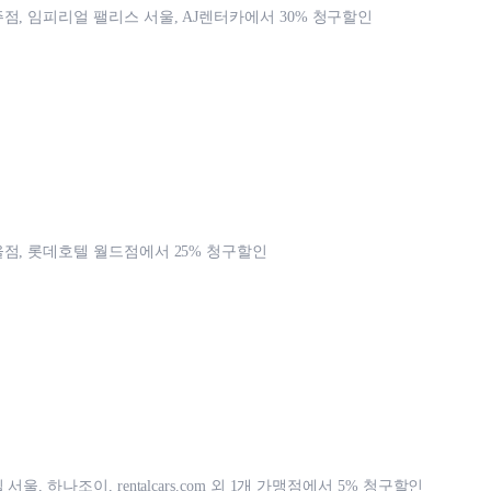
점, 임피리얼 팰리스 서울, AJ렌터카에서 30% 청구할인
점, 롯데호텔 월드점에서 25% 청구할인
울, 하나조이, rentalcars.com 외 1개 가맹점에서 5% 청구할인