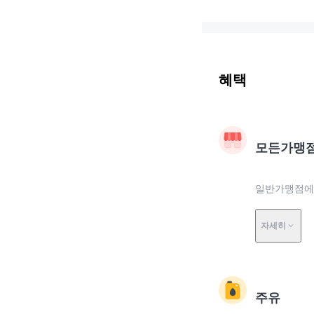
혜택
모든가맹
일반가맹점에서
자세히
주유