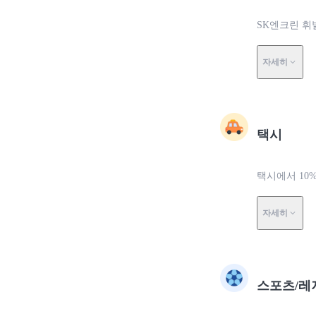
SK엔크린 휘
자세히
택시
택시에서 10
자세히
스포츠/레