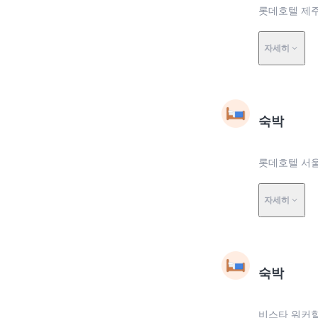
롯데호텔 제주
자세히
숙박
롯데호텔 서울
자세히
숙박
비스타 워커힐 서