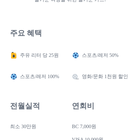
주요 혜택
주유 리터 당 25원
스포츠/레저 50%
스포츠/레저 100%
영화/문화 1천원 할인
전월실적
연회비
최소 30만원
BC 7,000원
VISA 10,000원