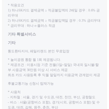
* 적용요건
1) 하나SK카드 결제금액 ≥ 적금불입액의 2배일 경우 : 0.6% 금
리우대
2) 하나SK카드 결제금액 ≥ 적금불입액일 경우 : 0.3% 금리우대
* 금리우대 : 하나 e-플러스 적금
기타 특별서비스
기타
통도환타지아, 패밀리랜드 본인 무료입장
* 놀이공원 통합 월 1회 제공됩니다.
* 제공조건 : 이용시점 기준 전월(1일~말일) 국내외 일시불/할
부 사용금액 30만원 이상 시 서비스 제공
최초 카드 사용등록 후 익월 말일까지 이용금액 관계없이 제공
후불교통기능 신청시 탑재가능
* 사용처
- 지하철 : 서울, 경기 및 수도권, 대전, 천안, 부산, 공항철도
- 버스 : 서울(공항버스 포함), 경기(시외, 공항버스 포함) 및 수
도권, 대전, 김해, 원주, 춘천, 부산