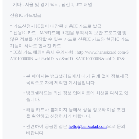
- 기타 : 서울 및 경기 택시, 남산 1, 3호 터널
신용IC 카드발급
* 카드신청시 IC칩이 내장된 신용IC 카드로 발급
* 신용IC 카드 : M/S카드에 IC칩을 부착하여 보안 프로그램 및
많은 정보를 저장할 수 있는 카드로 신용IC 카드와 현금IC 카드
기능이 하나로 합쳐진 카드
* IC칩 카드 해외이용시 유의사항 : http://www.hanaskcard.com/S
A10100000N.web?schID=scd&mID=SA10100000N&tabID=07&
본 페이지는 뱅크샐러드에서 대가 관계 없이 정보제공
목적으로 자체 제작한 게시물입니다.
뱅크샐러드는 최신 정보 업데이트에 최선을 다하고 있
습니다.
해당 카드사 홈페이지 등에서 상품 정보와 이용 조건
을 확인하고 신청하시기 바랍니다.
관련하여 궁금한 점은
hello@banksalad.com
으로 문의
바랍니다.