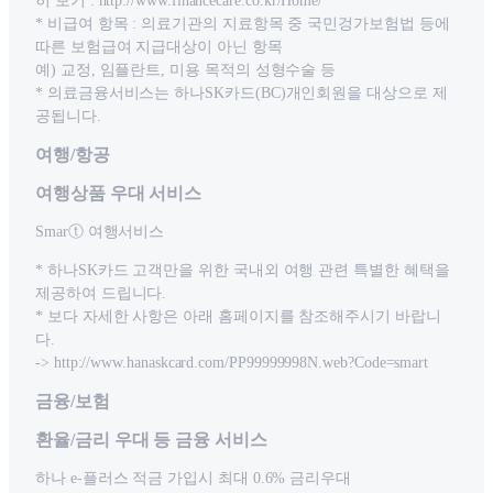
히 보기 : http://www.financecare.co.kr/Home/
* 비급여 항목 : 의료기관의 지료항목 중 국민겅가보험법 등에
따른 보험급여 지급대상이 아닌 항목
예) 교정, 임플란트, 미용 목적의 성형수술 등
* 의료금융서비스는 하나SK카드(BC)개인회원을 대상으로 제
공됩니다.
여행/항공
여행상품 우대 서비스
Smarⓣ 여행서비스
* 하나SK카드 고객만을 위한 국내외 여행 관련 특별한 혜택을
제공하여 드립니다.
* 보다 자세한 사항은 아래 홈페이지를 참조해주시기 바랍니
다.
-> http://www.hanaskcard.com/PP99999998N.web?Code=smart
금융/보험
환율/금리 우대 등 금융 서비스
하나 e-플러스 적금 가입시 최대 0.6% 금리우대