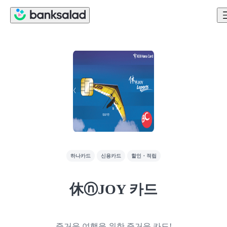
하나카드
신용카드
할인・적립
休ⓝJOY 카드
즐거운 여행을 위한 즐거운 카드!