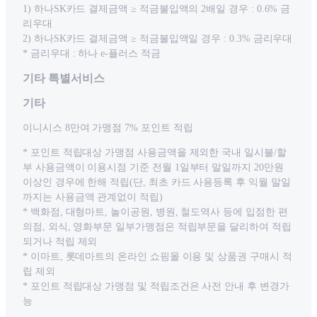
1) 하나SK카드 결제금액 ≥ 적금불입액의 2배일 경우 : 0.6% 금
리우대
2) 하나SK카드 결제금액 ≥ 적금불입액일 경우 : 0.3% 금리우대
* 금리우대 : 하나 e-플러스 적금
기타 특별서비스
기타
이니시스 8만여 가맹점 7% 포인트 적립
* 포인트 적립대상 가맹점 사용금액을 제외한 국내 일시불/할
부 사용금액이 이용시점 기준 전월 1일부터 말일까지 20만원
이상인 경우에 한해 적립(단, 최초 카드 사용등록 후 익월 말일
까지는 사용금액 관계없이 적립)
* 백화점, 대형마트, 놀이공원, 병원, 철도역사 등에 입점한 편
의점, 외식, 영화부문 일부가맹점은 적립부문을 달리하여 적립
되거나 적립 제외
* 이마트, 롯데마트의 온라인 쇼핑몰 이용 및 상품권 구매시 적
립 제외
* 포인트 적립대상 가맹점 및 적립조건은 사전 안내 후 변경가
능