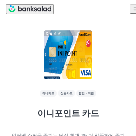
하나카드
신용카드
할인・적립
이니포인트 카드
인터넷 쇼핑을 즐기는 당신 최대 7% 더 알뜰하게 즐기