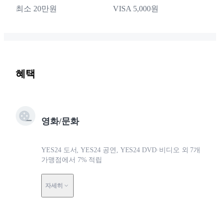
최소 20만원
VISA 5,000원
혜택
영화/문화
YES24 도서, YES24 공연, YES24 DVD·비디오 외 7개
가맹점에서 7% 적립
자세히