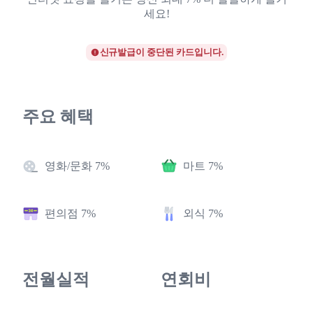
세요!
신규발급이 중단된 카드입니다.
주요 혜택
영화/문화 7%
마트 7%
편의점 7%
외식 7%
전월실적
연회비