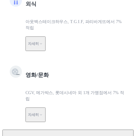
외식
아웃백스테이크하우스, T.G.I.F, 파리바게뜨에서 7%
적립
자세히
영화/문화
CGV, 메가박스, 롯데시네마 외 1개 가맹점에서 7% 적
립
자세히