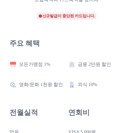
신규발급이 중단된 카드입니다.
주요 혜택
모든가맹점 1%
금융 2만원 할인
영화/문화 1천원 할인
외식 10%
전월실적
연회비
없음
VISA 5,000원