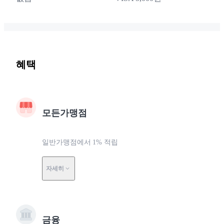
혜택
모든가맹점
일반가맹점에서 1% 적립
자세히
금융