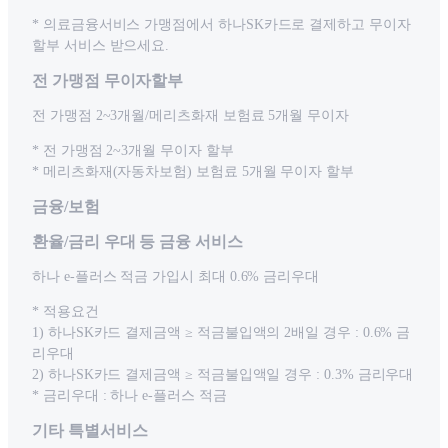
* 의료금융서비스 가맹점에서 하나SK카드로 결제하고 무이자
할부 서비스 받으세요.
전 가맹점 무이자할부
전 가맹점 2~3개월/메리츠화재 보험료 5개월 무이자
* 전 가맹점 2~3개월 무이자 할부
* 메리츠화재(자동차보험) 보험료 5개월 무이자 할부
금융/보험
환율/금리 우대 등 금융 서비스
하나 e-플러스 적금 가입시 최대 0.6% 금리우대
* 적용요건
1) 하나SK카드 결제금액 ≥ 적금불입액의 2배일 경우 : 0.6% 금
리우대
2) 하나SK카드 결제금액 ≥ 적금불입액일 경우 : 0.3% 금리우대
* 금리우대 : 하나 e-플러스 적금
기타 특별서비스