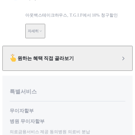
아웃백스테이크하우스, T.G.I.F에서 10% 청구할인
자세히
원하는 혜택 직접 골라보기
특별서비스
무이자할부
병원 무이자할부
의료금융서비스 제공 동의병원 의료비 분납