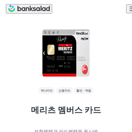
하나카드
신용카드
할인・적립
메리츠 멤버스 카드
보험혜택과 카드혜택을 동시에