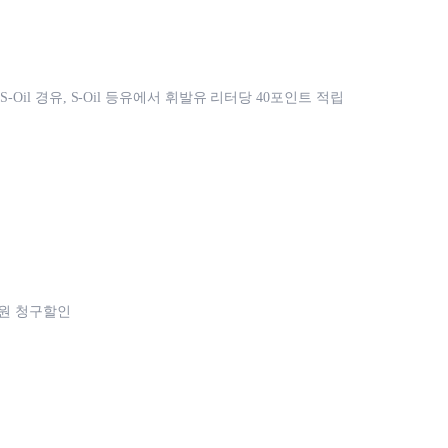
, S-Oil 경유, S-Oil 등유에서 휘발유 리터당 40포인트 적립
천원 청구할인