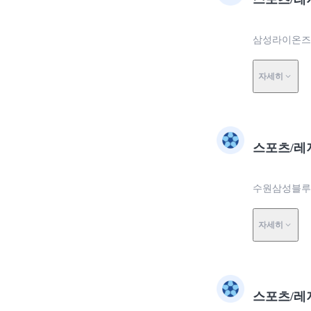
삼성라이온즈
자세히
스포츠/레
수원삼성블루
자세히
스포츠/레