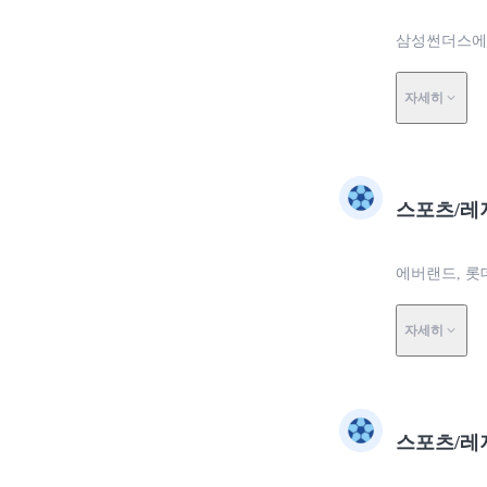
삼성썬더스에
자세히
스포츠/레
에버랜드, 롯
자세히
스포츠/레