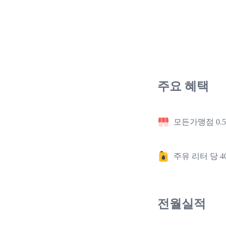
주요 혜택
모든가맹점 0.
주유 리터 당 
전월실적