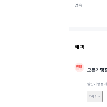
없음
혜택
모든가맹
일반가맹점에서
자세히