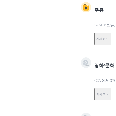
주유
S-Oil 휘발유
자세히
영화/문화
CGV에서 3
자세히