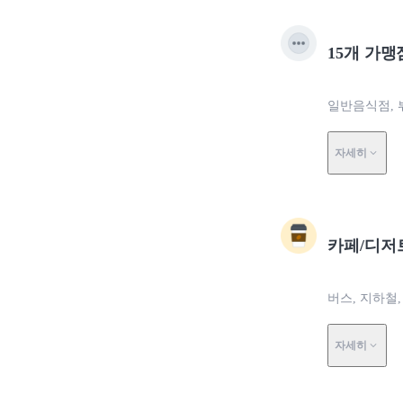
15개 가맹
일반음식점, 
자세히
카페/디저
버스, 지하철,
자세히