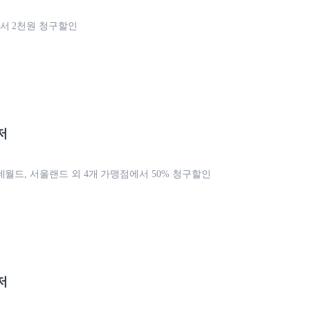
서 2천원 청구할인
저
데월드, 서울랜드 외 4개 가맹점에서 50% 청구할인
저