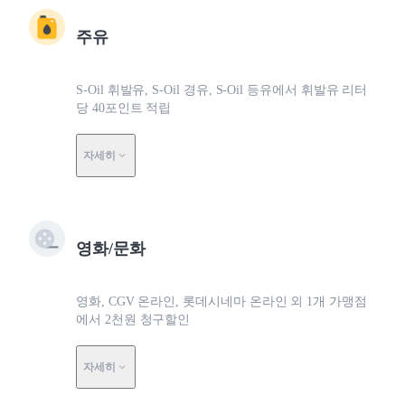
주유
S-Oil 휘발유, S-Oil 경유, S-Oil 등유에서 휘발유 리터
당 40포인트 적립
자세히
영화/문화
영화, CGV 온라인, 롯데시네마 온라인 외 1개 가맹점
에서 2천원 청구할인
자세히