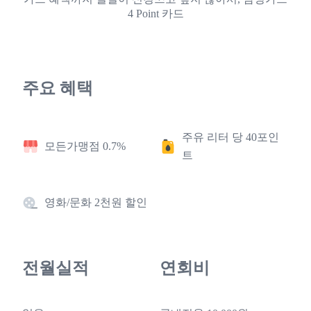
4 Point 카드
주요 혜택
주유 리터 당 40포인
모든가맹점 0.7%
트
영화/문화 2천원 할인
전월실적
연회비