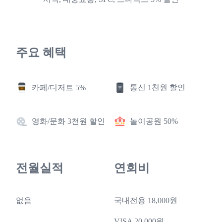
주요 혜택
카페/디저트 5%
통신 1천원 할인
영화/문화 3천원 할인
놀이공원 50%
전월실적
연회비
없음
국내전용 18,000원
VISA 20,000원