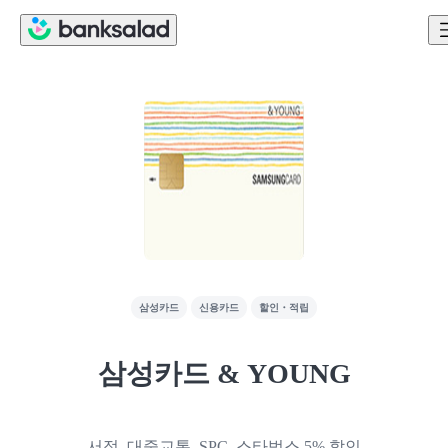
삼성카드
신용카드
할인・적립
삼성카드 & YOUNG
서적, 대중교통, SPC, 스타벅스 5% 할인