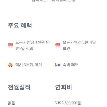
주요 혜택
모든가맹점 1천원 당
모든가맹점 3천마일
1마일 적립
할인
택시 3천원 할인
숙박 50%
전월실적
연회비
없음
VISA 600,000원