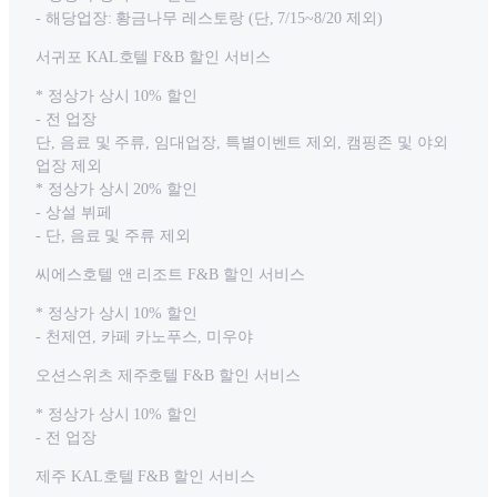
- 해당업장: 황금나무 레스토랑 (단, 7/15~8/20 제외)
서귀포 KAL호텔 F&B 할인 서비스
* 정상가 상시 10% 할인
- 전 업장
단, 음료 및 주류, 임대업장, 특별이벤트 제외, 캠핑존 및 야외
업장 제외
* 정상가 상시 20% 할인
- 상설 뷔페
- 단, 음료 및 주류 제외
씨에스호텔 앤 리조트 F&B 할인 서비스
* 정상가 상시 10% 할인
- 천제연, 카페 카노푸스, 미우야
오션스위츠 제주호텔 F&B 할인 서비스
* 정상가 상시 10% 할인
- 전 업장
제주 KAL호텔 F&B 할인 서비스