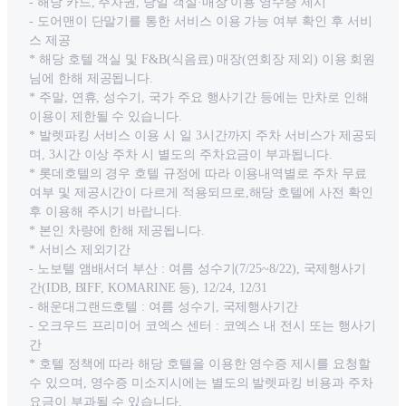
- 해당 카드, 주차권, 당일 객실·매장 이용 영수증 제시
- 도어맨이 단말기를 통한 서비스 이용 가능 여부 확인 후 서비
스 제공
* 해당 호텔 객실 및 F&B(식음료) 매장(연회장 제외) 이용 회원
님에 한해 제공됩니다.
* 주말, 연휴, 성수기, 국가 주요 행사기간 등에는 만차로 인해
이용이 제한될 수 있습니다.
* 발렛파킹 서비스 이용 시 일 3시간까지 주차 서비스가 제공되
며, 3시간 이상 주차 시 별도의 주차요금이 부과됩니다.
* 롯데호텔의 경우 호텔 규정에 따라 이용내역별로 주차 무료
여부 및 제공시간이 다르게 적용되므로,해당 호텔에 사전 확인
후 이용해 주시기 바랍니다.
* 본인 차량에 한해 제공됩니다.
* 서비스 제외기간
- 노보텔 앰배서더 부산 : 여름 성수기(7/25~8/22), 국제행사기
간(IDB, BIFF, KOMARINE 등), 12/24, 12/31
- 해운대그랜드호텔 : 여름 성수기, 국제행사기간
- 오크우드 프리미어 코엑스 센터 : 코엑스 내 전시 또는 행사기
간
* 호텔 정책에 따라 해당 호텔을 이용한 영수증 제시를 요청할
수 있으며, 영수증 미소지시에는 별도의 발렛파킹 비용과 주차
요금이 부과될 수 있습니다.