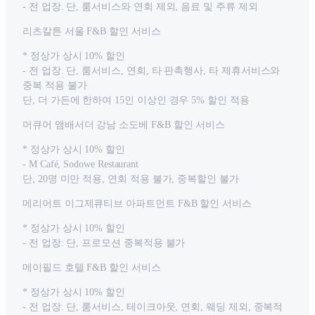
- 전 업장. 단, 룸서비스와 연회 제외, 음료 및 주류 제외
리츠칼튼 서울 F&B 할인 서비스
* 정상가 상시 10% 할인
- 전 업장. 단, 룸서비스, 연회, 타 판촉행사, 타 제휴서비스와
중복 적용 불가
단, 더 가든에 한하여 15인 이상인 경우 5% 할인 적용
머큐어 앰배서더 강남 소도베 F&B 할인 서비스
* 정상가 상시 10% 할인
- M Café, Sodowe Restaurant
단, 20명 미만 적용, 연회 적용 불가, 중복할인 불가
메리어트 이그제큐티브 아파트먼트 F&B 할인 서비스
* 정상가 상시 10% 할인
- 전 업장. 단, 프로모션 중복적용 불가
메이필드 호텔 F&B 할인 서비스
* 정상가 상시 10% 할인
- 전 업장. 단, 룸서비스, 테이크아웃, 연회, 웨딩 제외, 중복적