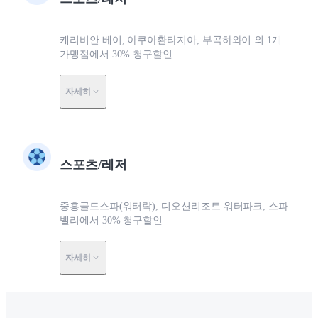
캐리비안 베이, 아쿠아환타지아, 부곡하와이 외 1개
가맹점에서 30% 청구할인
자세히
스포츠/레저
중흥골드스파(워터락), 디오션리조트 워터파크, 스파
밸리에서 30% 청구할인
자세히