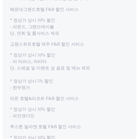
해운대그랜드호텔 F&B 할인 서비스
* 정상가 상시 10% 할인
- 라운드, 그랜드테이블
단, 연회 및 룸서비스 제외
교원스위트호텔 제주 F&B 할인 서비스
* 정상가 상시 10% 할인
- 라 타라스, 라비타
단, 스페셜 및 이벤트 성 음료 및 메뉴 제외
* 정상가 상시 5% 할인
- 한우명가
라온 호텔&리조트 F&B 할인 서비스
* 정상가 상시 10% 할인
- 파인앤다인
루스튼 빌라앤 호텔 F&B 할인 서비스
* 정상가 상시 10% 할인