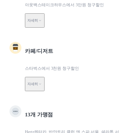
아웃백스테이크하우스에서 3만원 청구할인
자세히
카페/디저트
스타벅스에서 3천원 청구할인
자세히
13개 가맹점
Hertz렌터카, 반얀트리 클럽 앤 스파 서울, 쉐라톤 서