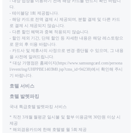
- 대상 업장을 이용하기 전에 해당 카드를 반드시 확인 바랍니
다.
- 테이블당 1회 제공됩니다.
- 해당 카드로 전액 결제 시 제공되며, 분할 결제 및 다른 카드
로 결제 시 제공되지 않습니다.
- 다른 할인 혜택과 중복 적용되지 않습니다.
- 할인 제외 기간, 단체 할인 등 자세한 내용은 해당 레스토랑으
로 문의 후 이용 바랍니다.
- 카드사 및 제휴사의 사정으로 변경·중단될 수 있으며, 그 내용
을 사전에 알려드립니다.
* 대상 가맹점은 홈페이지(https://www.samsungcard.com/persona
l/event/ing/UHPPBE1403M0.jsp?cms_id=94238)에서 확인해 주시
기 바랍니다.
호텔 서비스
호텔 발렛파킹
국내 특급호텔 발렛파킹 서비스
* 직전 3개월 월평균 일시불 및 할부 이용금액 30만원 이상 시
제공
* 해외겸용카드에 한해 호텔별 월 5회 제공