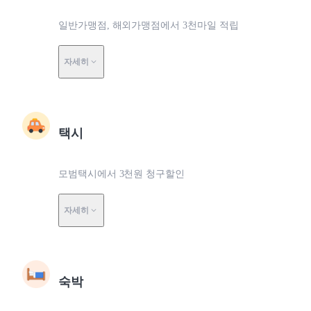
일반가맹점, 해외가맹점에서 3천마일 적립
자세히
택시
모범택시에서 3천원 청구할인
자세히
숙박