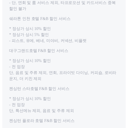
- 단, 연회 및 룸 서비스 제외, 타프로모션 및 카드서비스 중복
할인 불가
쉐라톤 인천 호텔 F&B 할인 서비스
* 정상가 상시 10% 할인
* 정상가 상시 5% 할인
- 피스트, 유에, 베네, 미야비, 커넥션, 비플렛
대구그랜드호텔 F&B 할인 서비스
* 정상가 상시 10% 할인
- 전 업장
단, 음료 및 주류 제외, 연회, 프라이빗 다이닝, 커피숍, 로비라
운지, 더 키친 제외
켄싱턴 스타호텔 F&B 할인 서비스
* 정상가 상시 10% 할인
- 전 업장
단, 특선메뉴 제외, 음료 및 주류 제외
켄싱턴 플로라 호텔 F&B 할인 서비스