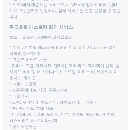
* VISA에서 제공하는 서비스로서, VISA사 정책에 따라 1년(1.
1~12. 31) 단위로 변경되며, 일부 서비스는 연중 변경될 수 있습
니다.
특급호텔 레스토랑 할인 서비스
호텔 레스토랑 30,000원 결제일할인
* 주요 7개 호텔 레스토랑 10만원 이상 결제 시 30,000원 결제
일할인(청구할인)
* 그랜드 하얏트 서울
- 파리스 그릴, 아카사카, 덴카이, 더 테라스, 제이제이 델리, 풀
사이드 바비큐, 더 차이니스 레스토랑, 파리스 바,제이제이 마
호니스, 헬리콘
* 더팔래스호텔
- 스톤플레이트, 서궁, 투톤, 다봉
* 더플라자
- 도원, 무라사키, 투스카니, 세븐스퀘어, 더라운지
* JW 메리어트 호텔 서울
- 더 카페, JW’s 그릴, 올리보, 만호, 미카도, 델리 숍, 바 루즈,
익스체인지 바, 로비라운지
* 롯데호텔부산