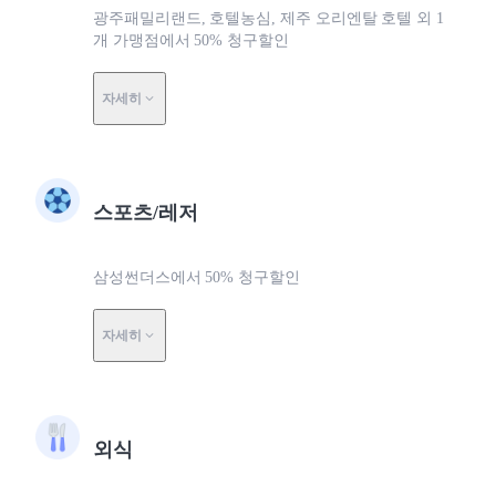
광주패밀리랜드, 호텔농심, 제주 오리엔탈 호텔 외 1
개 가맹점에서 50% 청구할인
자세히
스포츠/레저
삼성썬더스에서 50% 청구할인
자세히
외식