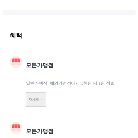
혜택
모든가맹점
일반가맹점, 해외가맹점에서 1천원 당 1원 적립
자세히
모든가맹점