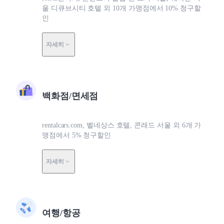
울 디큐브시티 호텔 외 10개 가맹점에서 10% 청구할
인
자세히
백화점/면세점
rentalcars.com, 벨네상스 호텔, 콘래드 서울 외 6개 가
맹점에서 5% 청구할인
자세히
여행/항공