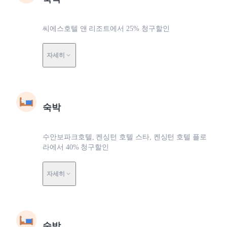
씨에스호텔 앤 리조트에서 25% 청구할인
자세히
숙박
수안보파크호텔, 켄싱턴 호텔 스타, 켄싱턴 호텔 플로
라에서 40% 청구할인
자세히
숙박