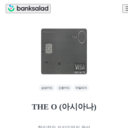
삼성카드
신용카드
마일리지
THE O (아시아나)
합리적인 프리미엄의 완성