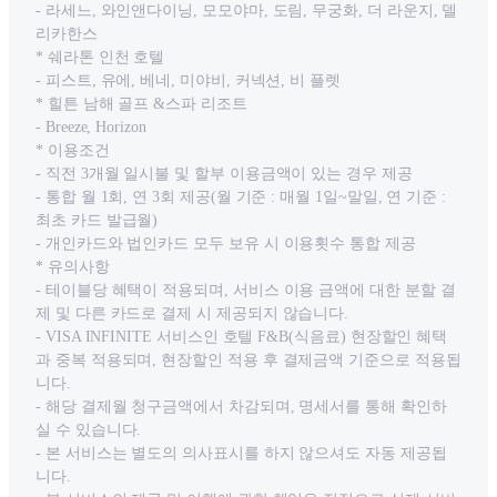
- 라세느, 와인앤다이닝, 모모야마, 도림, 무궁화, 더 라운지, 델
리카한스
* 쉐라톤 인천 호텔
- 피스트, 유에, 베네, 미야비, 커넥션, 비 플렛
* 힐튼 남해 골프 &스파 리조트
- Breeze, Horizon
* 이용조건
- 직전 3개월 일시불 및 할부 이용금액이 있는 경우 제공
- 통합 월 1회, 연 3회 제공(월 기준 : 매월 1일~말일, 연 기준 :
최초 카드 발급월)
- 개인카드와 법인카드 모두 보유 시 이용횟수 통합 제공
* 유의사항
- 테이블당 혜택이 적용되며, 서비스 이용 금액에 대한 분할 결
제 및 다른 카드로 결제 시 제공되지 않습니다.
- VISA INFINITE 서비스인 호텔 F&B(식음료) 현장할인 혜택
과 중복 적용되며, 현장할인 적용 후 결제금액 기준으로 적용됩
니다.
- 해당 결제월 청구금액에서 차감되며, 명세서를 통해 확인하
실 수 있습니다.
- 본 서비스는 별도의 의사표시를 하지 않으셔도 자동 제공됩
니다.