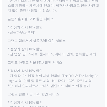
- 본 서비스의 제공 및 이행에 관한 책임은 전적으로 실제 서비
스를 제공하는 제휴사에 있으며, 제휴사 사정으로 인해 사전 고
지 없이 중단·변경될 수 있습니다.
골든서울호텔 F&B 할인 서비스
* 정상가 상시 10% 할인
- 골든하우스(뷔페)
그랜드 앰배서더 서울 F&B 할인 서비스
* 정상가 상시 10% 할인
- 전 업장. 단, 스시효, 룸서비스, 미니바, 연회, 중복할인 제외
그랜드 하얏트 서울 F&B 할인 서비스
* 정상가 상시 10% 할인
- 전 업장. 단, 현장 결제 시에 한하며, The Deli & The Lobby Lo
unge 제외, 연회 및 음료 제외, 1/1, 12/24, 12/25, 12/31 제외
*단, 비자 인피니트/시그니처 법인카드 서비스 제공 불가
그랜드 힐튼 서울 F&B 할인 서비스
* 정상가 상시 10% 할인