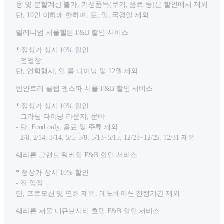
용 및 분할계산 불가, 기성품목(쿠키, 음료 등)은 할인에서 제외
단, 10인 이하에 한하며, 토, 일, 국경일 제외
밀레니엄 서울힐튼 F&B 할인 서비스
* 정상가 상시 10% 할인
- 전업장
단, 연회행사, 인 룸 다이닝 및 12월 제외
반얀트리 클럽 앤스파 서울 F&B 할인 서비스
* 정상가 상시 10% 할인
- 그라넘 다이닝 라운지, 문바
- 단, Food only, 음료 및 주류 제외
- 2/8, 2/14, 3/14, 5/5, 5/8, 5/13~5/15, 12/23~12/25, 12/31 제외
쉐라톤 그랜드 워커힐 F&B 할인 서비스
* 정상가 상시 10% 할인
- 전 업장.
단, 프로모션 및 연회 제외, 레노베이션 진행기간 제외
쉐라톤 서울 디큐브시티 호텔 F&B 할인 서비스