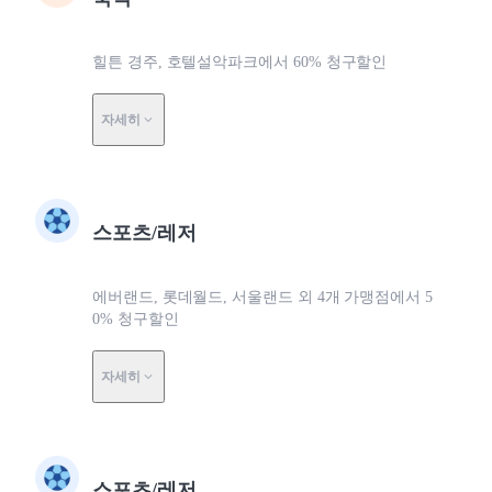
힐튼 경주, 호텔설악파크에서 60% 청구할인
자세히
스포츠/레저
에버랜드, 롯데월드, 서울랜드 외 4개 가맹점에서 5
0% 청구할인
자세히
스포츠/레저