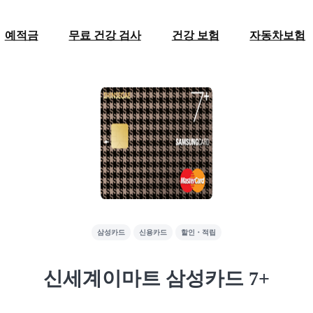
예적금
무료 건강 검사
건강 보험
자동차보험
삼성카드
신용카드
할인・적립
신세계이마트 삼성카드 7+