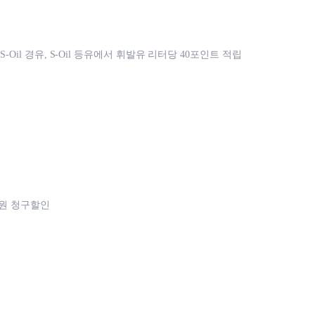
, S-Oil 경유, S-Oil 등유에서 휘발유 리터당 40포인트 적립
천원 청구할인