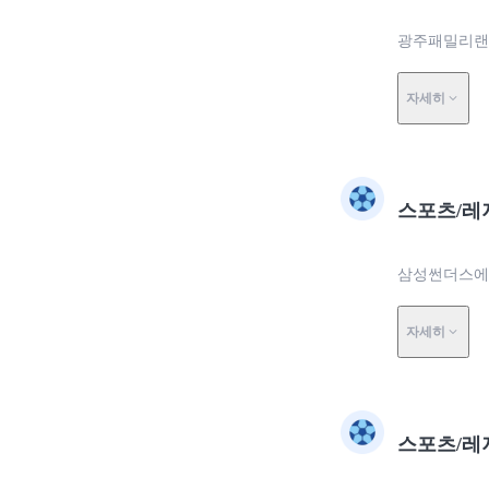
광주패밀리랜드
자세히
스포츠/레
삼성썬더스에
자세히
스포츠/레