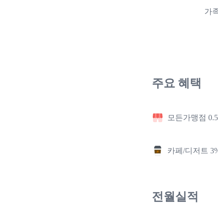
가족
주요 혜택
모든가맹점 0.
카페/디저트 3
전월실적