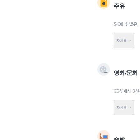
주유
S-Oil 휘발유
자세히
영화/문화
CGV에서 3
자세히
숙박