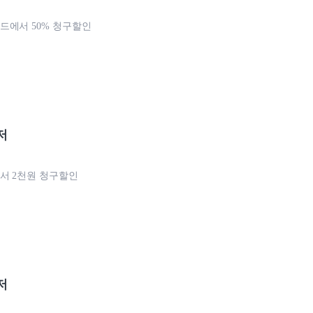
에서 50% 청구할인
저
서 2천원 청구할인
저