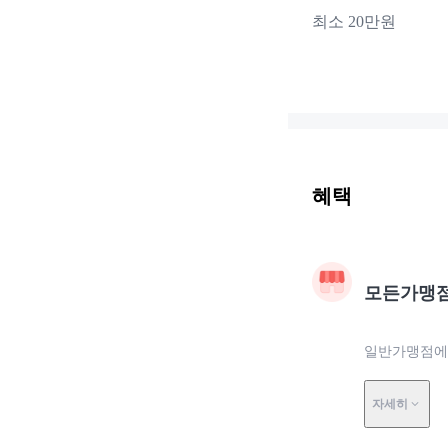
최소 20만원
혜택
모든가맹
일반가맹점에서
자세히