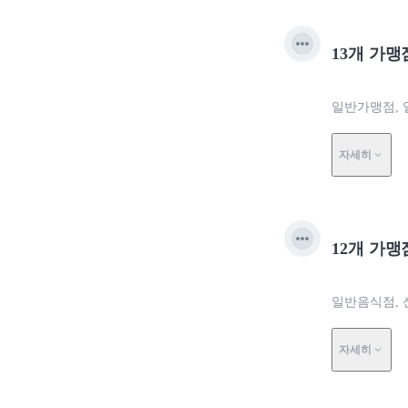
13개 가맹
일반가맹점, 
자세히
12개 가맹
일반음식점, 
자세히