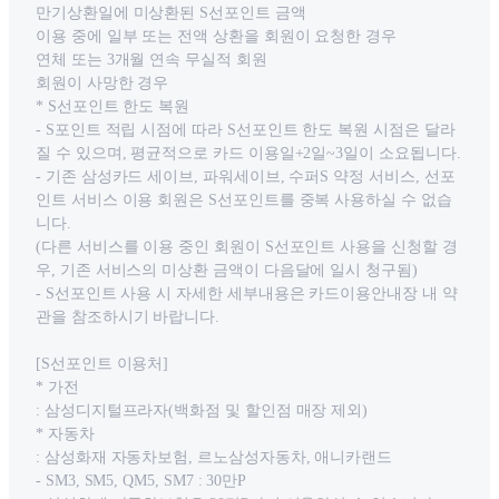
만기상환일에 미상환된 S선포인트 금액
이용 중에 일부 또는 전액 상환을 회원이 요청한 경우
연체 또는 3개월 연속 무실적 회원
회원이 사망한 경우
* S선포인트 한도 복원
- S포인트 적립 시점에 따라 S선포인트 한도 복원 시점은 달라
질 수 있으며, 평균적으로 카드 이용일+2일~3일이 소요됩니다.
- 기존 삼성카드 세이브, 파워세이브, 수퍼S 약정 서비스, 선포
인트 서비스 이용 회원은 S선포인트를 중복 사용하실 수 없습
니다.
(다른 서비스를 이용 중인 회원이 S선포인트 사용을 신청할 경
우, 기존 서비스의 미상환 금액이 다음달에 일시 청구됨)
- S선포인트 사용 시 자세한 세부내용은 카드이용안내장 내 약
관을 참조하시기 바랍니다.
[S선포인트 이용처]
* 가전
: 삼성디지털프라자(백화점 및 할인점 매장 제외)
* 자동차
: 삼성화재 자동차보험, 르노삼성자동차, 애니카랜드
- SM3, SM5, QM5, SM7 : 30만P