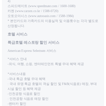
4)
스피드메이트 (www.speedmate.com / 1600-1600)
카젠 (www.carzen.co.kr / 1588-0720)
오토오아시스 (www.autooasis.com / 1588-1984)
* 본인카드와 가족카드의 이용실적 및 이용횟수는 각각 별도로
산정됩니다.
호텔 서비스
특급호텔 레스토랑 할인 서비스
American Express Selectssm 서비스
*서비스 안내
-외식, 여행, 쇼핑, 엔터테인먼트 특별 우대 혜택 제공
*서비스내용
-국내 특급 호텔 우대 혜택
: 국내 유명 특급 호텔의 객실 할인 및 F&B(식음료) 매장, 부대
시설 할인 등 혜택 제공
-인천공항 식음료 할인
: 인천공항 식음료 매장 할인
-렌터카 할인