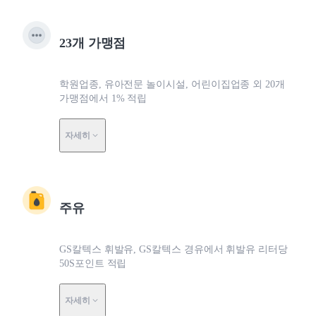
23개 가맹점
학원업종, 유아전문 놀이시설, 어린이집업종 외 20개
가맹점에서 1% 적립
자세히
주유
GS칼텍스 휘발유, GS칼텍스 경유에서 휘발유 리터당
50S포인트 적립
자세히