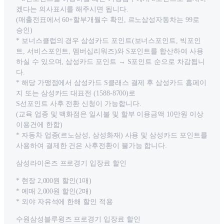
겠다는 의사표시를 해주시면 됩니다.
(매출전표에서 60+할부개월수 확인, 르노삼성자동차는 99로
승인)
* 보너스클럽의 경우 삼성카드 포인트(보너스포인트, 빅포인
트, 서비스포인트, 멤버십리워즈)와 S포인트를 합산하여 사용
하실 수 있으며, 삼성카드 포인트 → S포인트 순으로 차감됩니
다.
* 해당 가맹점에서 삼성카드 S클래스 결제 후 삼성카드 홈페이
지 또는 삼성카드 대표전 (1588-8700)로
S선포인트 사후 전환 신청이 가능합니다.
(교육 업종 및 백화점은 일시불 및 할부 이용금액 10만원 이상
이용건에 한함)
* 자동차 업종(르노삼성, 삼성화재) 사용 및 삼성카드 포인트를
사용하여 결제한 건은 사후전환이 불가능 합니다.
삼성라이온즈 프로경기 입장료 할인
* 현장 2,000원 할인(1매)
* 예매 2,000원 할인(2매)
* 외야 자유석에 한해 할인 적용
수원삼성블루윙즈 프로경기 입장료 할인