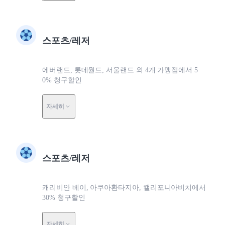
스포츠/레저
에버랜드, 롯데월드, 서울랜드 외 4개 가맹점에서 5
0% 청구할인
자세히
스포츠/레저
캐리비안 베이, 아쿠아환타지아, 캘리포니아비치에서
30% 청구할인
자세히