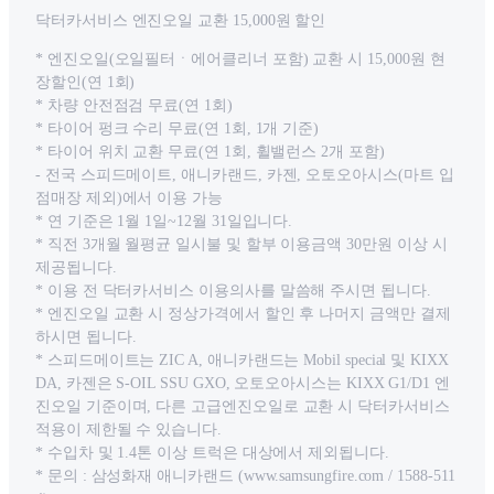
닥터카서비스 엔진오일 교환 15,000원 할인
* 엔진오일(오일필터ㆍ에어클리너 포함) 교환 시 15,000원 현
장할인(연 1회)
* 차량 안전점검 무료(연 1회)
* 타이어 펑크 수리 무료(연 1회, 1개 기준)
* 타이어 위치 교환 무료(연 1회, 휠밸런스 2개 포함)
- 전국 스피드메이트, 애니카랜드, 카젠, 오토오아시스(마트 입
점매장 제외)에서 이용 가능
* 연 기준은 1월 1일~12월 31일입니다.
* 직전 3개월 월평균 일시불 및 할부 이용금액 30만원 이상 시
제공됩니다.
* 이용 전 닥터카서비스 이용의사를 말씀해 주시면 됩니다.
* 엔진오일 교환 시 정상가격에서 할인 후 나머지 금액만 결제
하시면 됩니다.
* 스피드메이트는 ZIC A, 애니카랜드는 Mobil special 및 KIXX
DA, 카젠은 S-OIL SSU GXO, 오토오아시스는 KIXX G1/D1 엔
진오일 기준이며, 다른 고급엔진오일로 교환 시 닥터카서비스
적용이 제한될 수 있습니다.
* 수입차 및 1.4톤 이상 트럭은 대상에서 제외됩니다.
* 문의 : 삼성화재 애니카랜드 (www.samsungfire.com / 1588-511