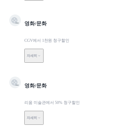
영화/문화
CGV에서 1천원 청구할인
자세히
영화/문화
리움 미술관에서 50% 청구할인
자세히