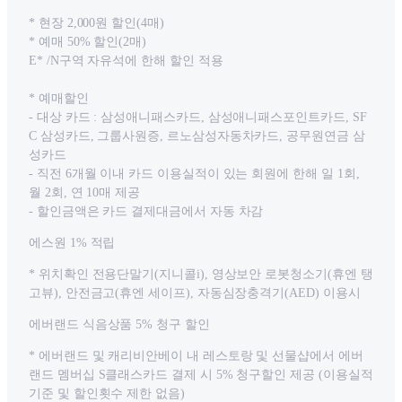
* 현장 2,000원 할인(4매)
* 예매 50% 할인(2매)
E* /N구역 자유석에 한해 할인 적용
* 예매할인
- 대상 카드 : 삼성애니패스카드, 삼성애니패스포인트카드, SF
C 삼성카드, 그룹사원증, 르노삼성자동차카드, 공무원연금 삼
성카드
- 직전 6개월 이내 카드 이용실적이 있는 회원에 한해 일 1회,
월 2회, 연 10매 제공
- 할인금액은 카드 결제대금에서 자동 차감
에스원 1% 적립
* 위치확인 전용단말기(지니콜i), 영상보안 로봇청소기(휴엔 탱
고뷰), 안전금고(휴엔 세이프), 자동심장충격기(AED) 이용시
에버랜드 식음상품 5% 청구 할인
* 에버랜드 및 캐리비안베이 내 레스토랑 및 선물샵에서 에버
랜드 멤버십 S클래스카드 결제 시 5% 청구할인 제공 (이용실적
기준 및 할인횟수 제한 없음)