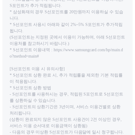
S포인트가 추가 적립됩니다.
* 삼성화재의 경우 S선포인트를 20만원까지 이용하실 수 있습
니다.
* S선포인트 사용시 아래와 같이 2%~5% S포인트가 추가적립
됩니다.
(S선포인트는 지정된 곳에서 이용이 가능하며, 아래 S선포인트
이용처를 참고하시기 바랍니다.)
* S선포인트 이용내역 : https://www.samsungcard.com/hp/main.d
o?method=main#
[S선포인트 이용 시 유의사항]
* S선포인트 상환 완료 시, 추가 적립률을 제외한 기본 적립률
이 적용됩니다.
* S선포인트 상환 방법
- S선포인트를 사용하시는 경우, 적립된 S포인트로 S선포인트
를 상환하실 수 있습니다.
- S선포인트의 상환기간은 3년이며, 서비스 이용건별로 상환
처리됩니다.
(상환이 완료되지 않은 S선포인트 사용건이 2건 이상인 경우,
서비스 이용 순서대로 이용금액이 상환됨)
- 다음의 경우 미상환 S선포인트가 다음달에 일시 청구됩니다.