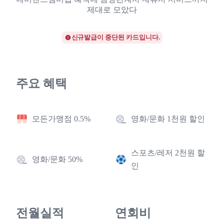
제대로 모았다
신규발급이 중단된 카드입니다.
주요 혜택
모든가맹점 0.5%
영화/문화 1천원 할인
스포츠/레저 2천원 할
영화/문화 50%
인
전월실적
연회비