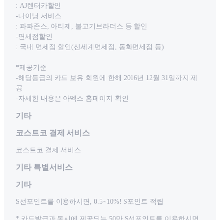
: AJ렌터카할인
-다이닝 서비스
: 파파존스, 아티제, 불고기브라더스 등 할인
-면세점할인
: 국내 면세점 할인(신세계면세점, 동화면세점 등)
*제공기준
-해당등급의 카드 보유 회원에 한해 2016년 12월 31일까지 제
공
-자세한 내용은 아멕스 홈페이지 확인
기타
코스트코 결제 서비스
코스트코 결제 서비스
기타 특별서비스
기타
S선포인트를 이용하시면, 0.5~10%! S포인트 적립
* 카드발급과 동시에 제공되는 50만 S선포인트를 이용하시면,