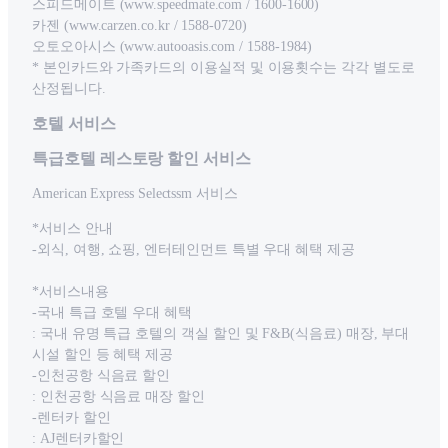
스피드메이트 (www.speedmate.com / 1600-1600)
카젠 (www.carzen.co.kr / 1588-0720)
오토오아시스 (www.autooasis.com / 1588-1984)
* 본인카드와 가족카드의 이용실적 및 이용횟수는 각각 별도로
산정됩니다.
호텔 서비스
특급호텔 레스토랑 할인 서비스
American Express Selectssm 서비스
*서비스 안내
-외식, 여행, 쇼핑, 엔터테인먼트 특별 우대 혜택 제공
*서비스내용
-국내 특급 호텔 우대 혜택
: 국내 유명 특급 호텔의 객실 할인 및 F&B(식음료) 매장, 부대
시설 할인 등 혜택 제공
-인천공항 식음료 할인
: 인천공항 식음료 매장 할인
-렌터카 할인
: AJ렌터카할인