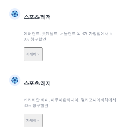
스포츠/레저
에버랜드, 롯데월드, 서울랜드 외 4개 가맹점에서 5
0% 청구할인
자세히
스포츠/레저
캐리비안 베이, 아쿠아환타지아, 캘리포니아비치에서
30% 청구할인
자세히