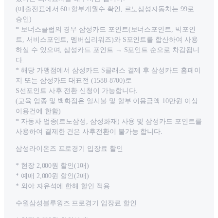
(매출전표에서 60+할부개월수 확인, 르노삼성자동차는 99로
승인)
* 보너스클럽의 경우 삼성카드 포인트(보너스포인트, 빅포인
트, 서비스포인트, 멤버십리워즈)와 S포인트를 합산하여 사용
하실 수 있으며, 삼성카드 포인트 → S포인트 순으로 차감됩니
다.
* 해당 가맹점에서 삼성카드 S클래스 결제 후 삼성카드 홈페이
지 또는 삼성카드 대표전 (1588-8700)로
S선포인트 사후 전환 신청이 가능합니다.
(교육 업종 및 백화점은 일시불 및 할부 이용금액 10만원 이상
이용건에 한함)
* 자동차 업종(르노삼성, 삼성화재) 사용 및 삼성카드 포인트를
사용하여 결제한 건은 사후전환이 불가능 합니다.
삼성라이온즈 프로경기 입장료 할인
* 현장 2,000원 할인(1매)
* 예매 2,000원 할인(2매)
* 외야 자유석에 한해 할인 적용
수원삼성블루윙즈 프로경기 입장료 할인