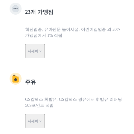
23개 가맹점
학원업종, 유아전문 놀이시설, 어린이집업종 외 20개
가맹점에서 1% 적립
자세히
주유
GS칼텍스 휘발유, GS칼텍스 경유에서 휘발유 리터당
50S포인트 적립
자세히