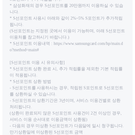
* 삼성화재의 경우 S선포인트를 20만원까지 이용하실 수 있습
니다.
* S선포인트 사용시 아래와 같이 2%~5% S포인트가 추가적립
됩니다.
(S선포인트는 지정된 곳에서 이용이 가능하며, 아래 S선포인트
이용처를 참고하시기 바랍니다.)
* S선포인트 이용내역 : https://www.samsungcard.com/hp/main.d
o?method=main#
[S선포인트 이용 시 유의사항]
* S선포인트 상환 완료 시, 추가 적립률을 제외한 기본 적립률
이 적용됩니다.
* S선포인트 상환 방법
- S선포인트를 사용하시는 경우, 적립된 S포인트로 S선포인트
를 상환하실 수 있습니다.
- S선포인트의 상환기간은 3년이며, 서비스 이용건별로 상환
처리됩니다.
(상환이 완료되지 않은 S선포인트 사용건이 2건 이상인 경우,
서비스 이용 순서대로 이용금액이 상환됨)
- 다음의 경우 미상환 S선포인트가 다음달에 일시 청구됩니다.
만기상환일에 미상환된 S선포인트 금액