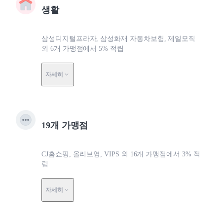
생활
삼성디지털프라자, 삼성화재 자동차보험, 제일모직
외 6개 가맹점에서 5% 적립
자세히
19개 가맹점
CJ홈쇼핑, 올리브영, VIPS 외 16개 가맹점에서 3% 적
립
자세히