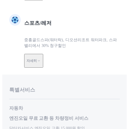
스포츠/레저
중흥골드스파(워터락), 디오션리조트 워터파크, 스파
밸리에서 30% 청구할인
자세히
특별서비스
자동차
엔진오일 무료 교환 등 차량정비 서비스
닥터카서비스 엔진오일 교환 15,000원 할인