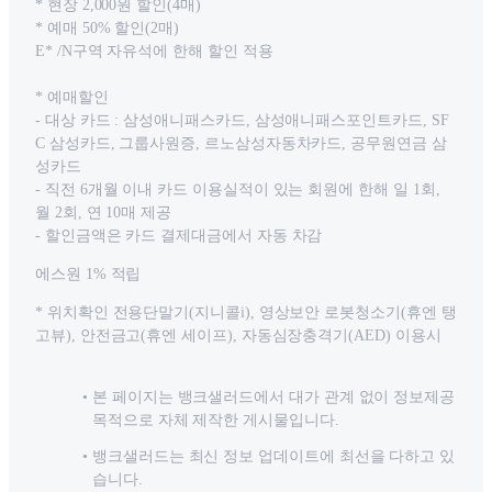
* 현장 2,000원 할인(4매)
* 예매 50% 할인(2매)
E* /N구역 자유석에 한해 할인 적용
* 예매할인
- 대상 카드 : 삼성애니패스카드, 삼성애니패스포인트카드, SF
C 삼성카드, 그룹사원증, 르노삼성자동차카드, 공무원연금 삼
성카드
- 직전 6개월 이내 카드 이용실적이 있는 회원에 한해 일 1회,
월 2회, 연 10매 제공
- 할인금액은 카드 결제대금에서 자동 차감
에스원 1% 적립
* 위치확인 전용단말기(지니콜i), 영상보안 로봇청소기(휴엔 탱
고뷰), 안전금고(휴엔 세이프), 자동심장충격기(AED) 이용시
본 페이지는 뱅크샐러드에서 대가 관계 없이 정보제공
목적으로 자체 제작한 게시물입니다.
뱅크샐러드는 최신 정보 업데이트에 최선을 다하고 있
습니다.