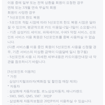
이용 중에 일부 또는 전액 상환을 회원이 요청한 경우
연체 또는 3개월 연속 무실적 회원
회원이 사망한 경우
* S선포인트 한도 복원
- S포인트 적립 시점에 따라 S선포인트 한도 복원 시점은 달라
질 수 있으며, 평균적으로 카드 이용일+2일~3일이 소요됩니다.
- 기존 삼성카드 세이브, 파워세이브, 수퍼S 약정 서비스, 선포
인트 서비스 이용 회원은 S선포인트를 중복 사용하실 수 없습
니다.
(다른 서비스를 이용 중인 회원이 S선포인트 사용을 신청할 경
우, 기존 서비스의 미상환 금액이 다음달에 일시 청구됨)
- S선포인트 사용 시 자세한 세부내용은 카드이용안내장 내 약
관을 참조하시기 바랍니다.
[S선포인트 이용처]
* 가전
: 삼성디지털프라자(백화점 및 할인점 매장 제외)
* 자동차
: 삼성화재 자동차보험, 르노삼성자동차, 애니카랜드
- SM3, SM5, QM5, SM7 : 30만P
- 삼성화재 자동차보험은 20만P까지 이용하실 수 있습니다.