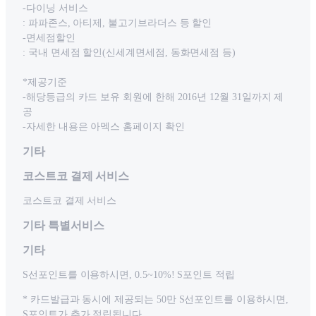
-다이닝 서비스
: 파파존스, 아티제, 불고기브라더스 등 할인
-면세점할인
: 국내 면세점 할인(신세계면세점, 동화면세점 등)
*제공기준
-해당등급의 카드 보유 회원에 한해 2016년 12월 31일까지 제
공
-자세한 내용은 아멕스 홈페이지 확인
기타
코스트코 결제 서비스
코스트코 결제 서비스
기타 특별서비스
기타
S선포인트를 이용하시면, 0.5~10%! S포인트 적립
* 카드발급과 동시에 제공되는 50만 S선포인트를 이용하시면,
S포인트가 추가 적립됩니다.