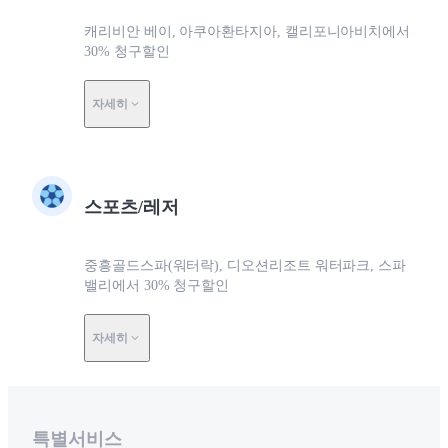
캐리비안 베이, 아쿠아환타지아, 캘리포니아비치에서
30% 청구할인
자세히
스포츠/레저
중흥골드스파(워터락), 디오션리조트 워터파크, 스파
밸리에서 30% 청구할인
자세히
특별서비스