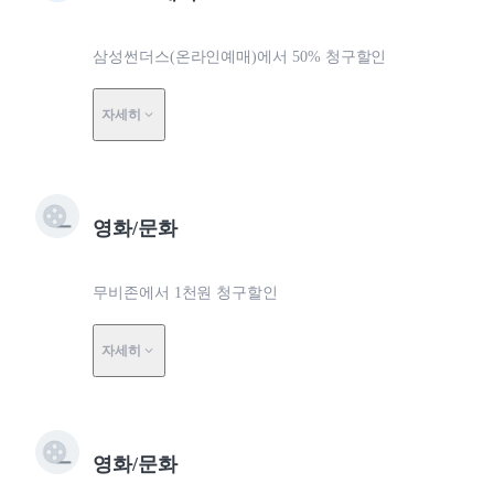
삼성썬더스(온라인예매)에서 50% 청구할인
자세히
영화/문화
무비존에서 1천원 청구할인
자세히
영화/문화