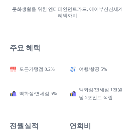
문화생활을 위한 엔터테인먼트카드, 에어부산신세계
혜택까지
주요 혜택
모든가맹점 0.2%
여행/항공 5%
백화점/면세점 1천원
백화점/면세점 5%
당 5포인트 적립
전월실적
연회비