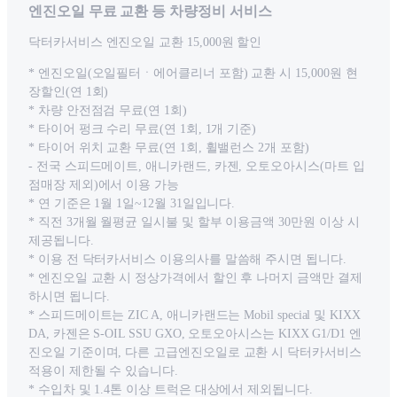
엔진오일 무료 교환 등 차량정비 서비스
닥터카서비스 엔진오일 교환 15,000원 할인
* 엔진오일(오일필터ㆍ에어클리너 포함) 교환 시 15,000원 현
장할인(연 1회)
* 차량 안전점검 무료(연 1회)
* 타이어 펑크 수리 무료(연 1회, 1개 기준)
* 타이어 위치 교환 무료(연 1회, 휠밸런스 2개 포함)
- 전국 스피드메이트, 애니카랜드, 카젠, 오토오아시스(마트 입
점매장 제외)에서 이용 가능
* 연 기준은 1월 1일~12월 31일입니다.
* 직전 3개월 월평균 일시불 및 할부 이용금액 30만원 이상 시
제공됩니다.
* 이용 전 닥터카서비스 이용의사를 말씀해 주시면 됩니다.
* 엔진오일 교환 시 정상가격에서 할인 후 나머지 금액만 결제
하시면 됩니다.
* 스피드메이트는 ZIC A, 애니카랜드는 Mobil special 및 KIXX
DA, 카젠은 S-OIL SSU GXO, 오토오아시스는 KIXX G1/D1 엔
진오일 기준이며, 다른 고급엔진오일로 교환 시 닥터카서비스
적용이 제한될 수 있습니다.
* 수입차 및 1.4톤 이상 트럭은 대상에서 제외됩니다.