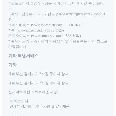
* 오토오아시스 입점매장은 서비스 제공이 제외될 수 있습니
다.
* 문의 : 삼성화재 애니카랜드 (www.samsungfire.com / 1588-511
4)
스피드메이트 (www.speedmate.com / 1600-1600)
카젠 (www.carzen.co.kr / 1588-0720)
오토오아시스 (www.autooasis.com / 1588-1984)
* 본인카드와 가족카드의 이용실적 및 이용횟수는 각각 별도로
산정됩니다.
기타 특별서비스
기타
에어부산 결제시 2~3개월 무이자 할부
에어부산 결제시 2~3개월 무이자 할부
신세계백화점 무료주차권 제공
*서비스안내
-신세계백화점 무료주차권 월 2매 제공