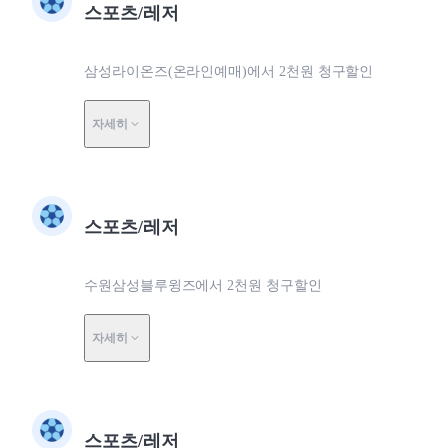
스포츠/레저
삼성라이온즈(온라인예매)에서 2천원 청구할인
자세히
스포츠/레저
수원삼성블루윙즈에서 2천원 청구할인
자세히
스포츠/레저