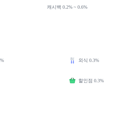
캐시백 0.2% ~ 0.6%
2%
외식 0.3%
할인점 0.3%