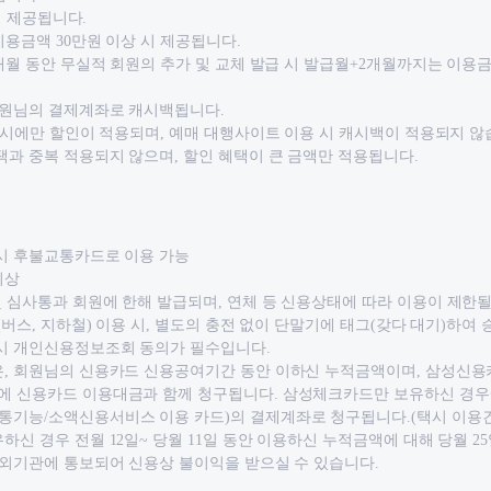
 시 제공됩니다.
이용금액 30만원 이상 시 제공됩니다.
3개월 동안 무실적 회원의 추가 및 교체 발급 시 발급월+2개월까지는 이용
 회원님의 결제계좌로 캐시백됩니다.
매 시에만 할인이 적용되며, 예매 대행사이트 이용 시 캐시백이 적용되지 않
택과 중복 적용되지 않으며, 할인 혜택이 큰 금액만 적용됩니다.
 시 후불교통카드로 이용 가능
이상
 심사통과 회원에 한해 발급되며, 연체 등 신용상태에 따라 이용이 제한될
(버스, 지하철) 이용 시, 별도의 충전 없이 단말기에 태그(갖다 대기)하여 
 시 개인신용정보조회 동의가 필수입니다.
은, 회원님의 신용카드 신용공여기간 동안 이하신 누적금액이며, 삼성신
에 신용카드 이용대금과 함께 청구됩니다. 삼성체크카드만 보유하신 경
통기능/소액신용서비스 이용 카드)의 결제계좌로 청구됩니다.(택시 이용건
하신 경우 전월 12일~ 당월 11일 동안 이용하신 누적금액에 대해 당월 2
대외기관에 통보되어 신용상 불이익을 받으실 수 있습니다.