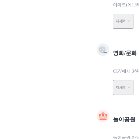
이마트(에브리
자세히
영화/문화
CGV에서 3
자세히
놀이공원
놀이공원 자유