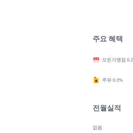
주요 혜택
모든가맹점 0.
주유 0.3%
전월실적
없음