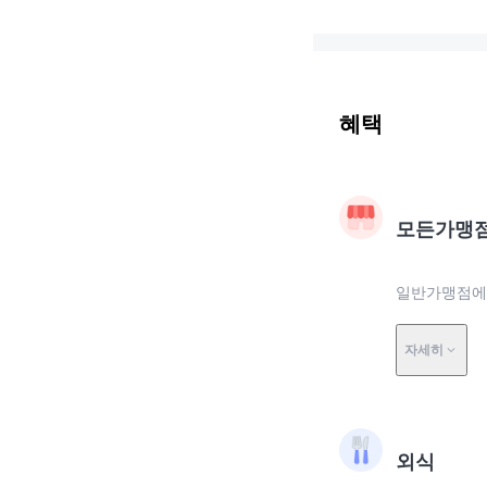
혜택
모든가맹
일반가맹점에서
자세히
외식