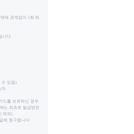
금액에 관계없이 1회 제
습니다.
 수 있음)
승차
용카드를 보유하신 경우
우에는 최초로 발급받은
 제외)
5일에 청구됩니다.