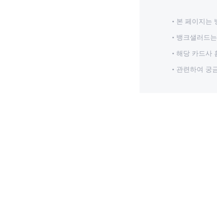
본 페이지는 
뱅크샐러드는 
해당 카드사 
관련하여 궁