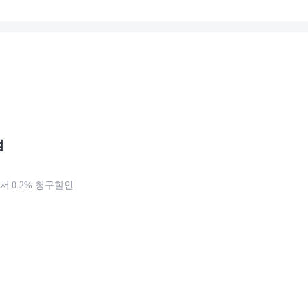
점
 0.2% 청구할인