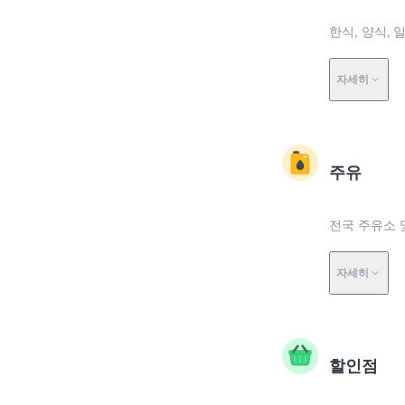
한식, 양식, 
자세히
주유
전국 주유소 
자세히
할인점