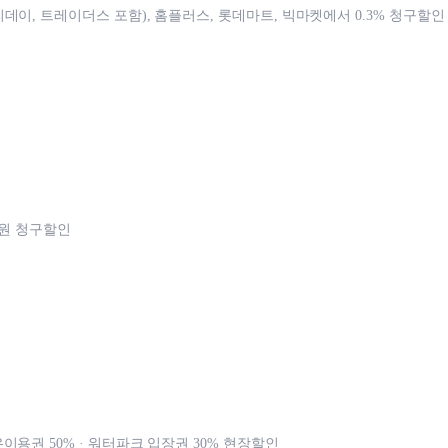
데이, 트레이더스 포함), 홈플러스, 롯데마트, 빅마켓에서 0.3% 청구할인
천원 청구할인
이용권 50% · 워터파크 입장권 30% 현장할인