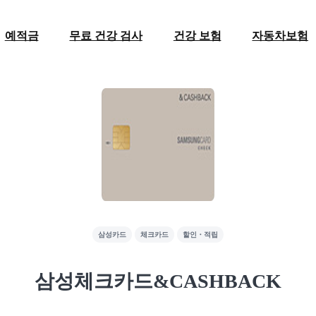
예적금
무료 건강 검사
건강 보험
자동차보험
삼성카드
체크카드
할인・적립
삼성체크카드&CASHBACK