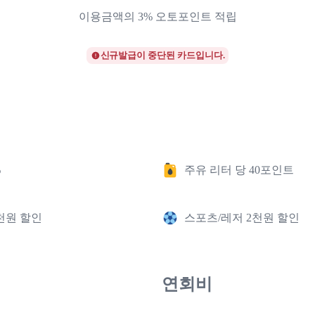
이용금액의 3% 오토포인트 적립
신규발급이 중단된 카드입니다.
%
주유 리터 당 40포인트
천원 할인
스포츠/레저 2천원 할인
연회비