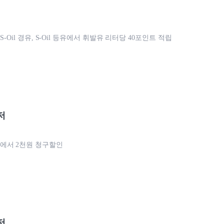
, S-Oil 경유, S-Oil 등유에서 휘발유 리터당 40포인트 적립
저
에서 2천원 청구할인
저