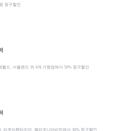
천원 청구할인
저
데월드, 서울랜드 외 4개 가맹점에서 50% 청구할인
저
, 아쿠아환타지아, 캘리포니아비치에서 30% 청구할인