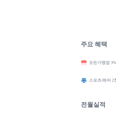
주요 혜택
모든가맹점 3
스포츠/레저 2
전월실적