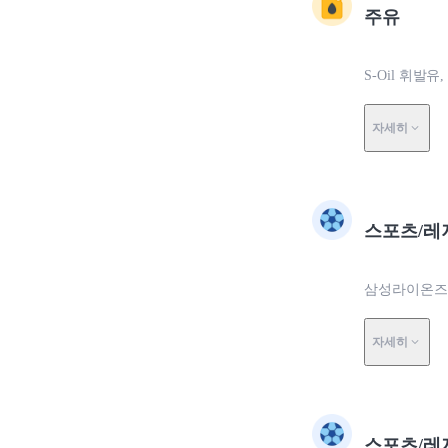
주유
S-Oil 휘발유
자세히
스포츠/레
삼성라이온즈
자세히
스포츠/레