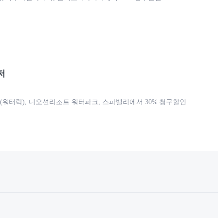
저
워터락), 디오션리조트 워터파크, 스파밸리에서 30% 청구할인