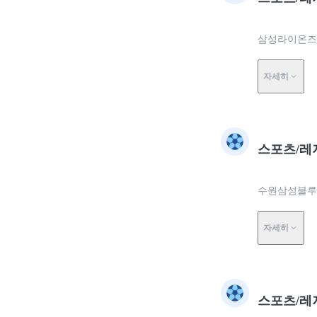
삼성라이온즈
자세히
스포츠/레
수원삼성블루
자세히
스포츠/레