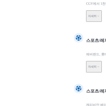
CGV에서 1
자세히
스포츠/레
에버랜드, 롯
자세히
스포츠/레
캐리비안 베이