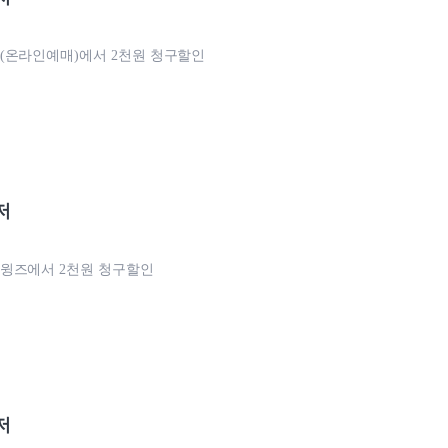
(온라인예매)에서 2천원 청구할인
저
윙즈에서 2천원 청구할인
저