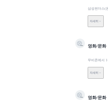
삼성썬더스(온
자세히
영화/문화
무비존에서 
자세히
영화/문화