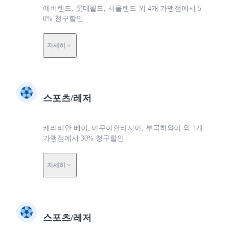
에버랜드, 롯데월드, 서울랜드 외 4개 가맹점에서 5
0% 청구할인
자세히
스포츠/레저
캐리비안 베이, 아쿠아환타지아, 부곡하와이 외 1개
가맹점에서 30% 청구할인
자세히
스포츠/레저