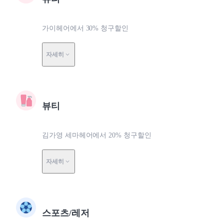
가이헤어에서 30% 청구할인
자세히
뷰티
김가영 세마헤어에서 20% 청구할인
자세히
스포츠/레저