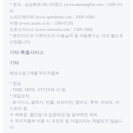
* 문의 : 삼성화재 애니카랜드 (www.samsungfire.com / 1588-511
4)
스피드메이트 (www.speedmate.com / 1600-1600)
카젠 (www.carzen.co.kr / 1588-0720)
오토오아시스 (www.autooasis.com / 1588-1984)
* 본인카드와 가족카드의 이용실적 및 이용횟수는 각각 별도로
산정됩니다.
기타 특별서비스
기타
패션쇼핑 2개월 무이자할부
* 한섬
- TIME, MINE, SYSTEM, SJ 등
* 제일모직
- 로가디스, 갤럭시, 빈폴, 프라이언, 엠비오, 후부, 라피도, 아
스트라 등
※ 백화점, 할인점 내 입점매장 및 일부매장 제외
※ 무이자할부 이용 시 포인트 및 마일리지는 적립되지 않습니
다.