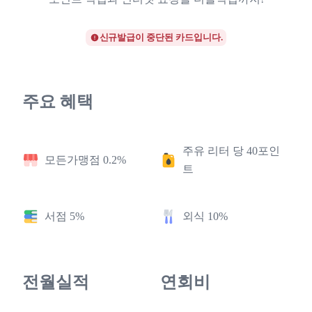
신규발급이 중단된 카드입니다.
주요 혜택
주유 리터 당 40포인
모든가맹점 0.2%
트
서점 5%
외식 10%
전월실적
연회비