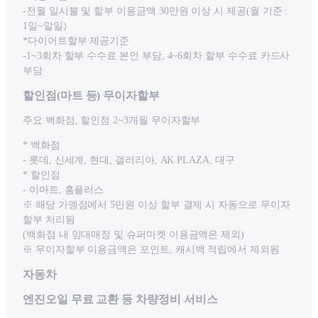
-전월 일시불 및 할부 이용금액 30만원 이상 시 제공(월 기준 :
1일~말일)
*다이어트할부 제공기준
-1~3회차 할부 수수료 본인 부담, 4~6회차 할부 수수료 카드사
부담
할인점(마트 등) 무이자할부
주요 백화점, 할인점 2~3개월 무이자할부
* 백화점
- 롯데, 신세계, 현대, 갤러리아, AK PLAZA, 대구
* 할인점
- 이마트, 홈플러스
※ 해당 가맹점에서 5만원 이상 할부 결제 시 자동으로 무이자
할부 처리됨
(백화점 내 임대매장 및 슈퍼마켓 이용금액은 제외)
※ 무이자할부 이용금액은 포인트, 캐시백 적립에서 제외됨
자동차
엔진오일 무료 교환 등 차량정비 서비스