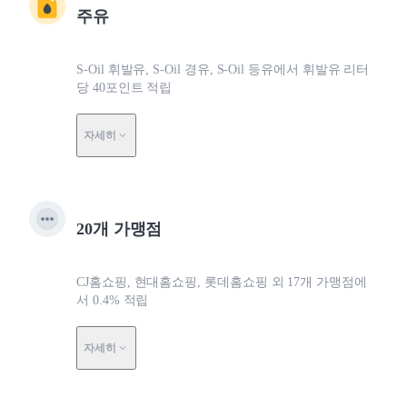
주유
S-Oil 휘발유, S-Oil 경유, S-Oil 등유에서 휘발유 리터
당 40포인트 적립
자세히
20개 가맹점
CJ홈쇼핑, 현대홈쇼핑, 롯데홈쇼핑 외 17개 가맹점에
서 0.4% 적립
자세히