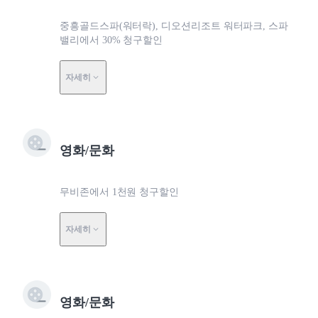
중흥골드스파(워터락), 디오션리조트 워터파크, 스파
밸리에서 30% 청구할인
자세히
영화/문화
무비존에서 1천원 청구할인
자세히
영화/문화