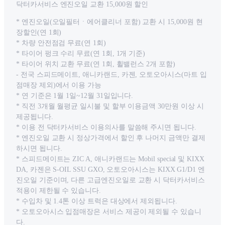
닥터카서비스 엔진오일 교환 15,000원 할인
* 엔진오일(오일필터ㆍ에어클리너 포함) 교환 시 15,000원 현
장할인(연 1회)
* 차량 안전점검 무료(연 1회)
* 타이어 펑크 수리 무료(연 1회, 1개 기준)
* 타이어 위치 교환 무료(연 1회, 휠밸런스 2개 포함)
- 전국 스피드메이트, 애니카랜드, 카젠, 오토오아시스(마트 입
점매장 제외)에서 이용 가능
* 연 기준은 1월 1일~12월 31일입니다.
* 직전 3개월 월평균 일시불 및 할부 이용금액 30만원 이상 시
제공됩니다.
* 이용 전 닥터카서비스 이용의사를 말씀해 주시면 됩니다.
* 엔진오일 교환 시 정상가격에서 할인 후 나머지 금액만 결제
하시면 됩니다.
* 스피드메이트는 ZIC A, 애니카랜드는 Mobil special 및 KIXX
DA, 카젠은 S-OIL SSU GXO, 오토오아시스는 KIXX G1/D1 엔
진오일 기준이며, 다른 고급엔진오일로 교환 시 닥터카서비스
적용이 제한될 수 있습니다.
* 수입차 및 1.4톤 이상 트럭은 대상에서 제외됩니다.
* 오토오아시스 입점매장은 서비스 제공이 제외될 수 있습니
다.